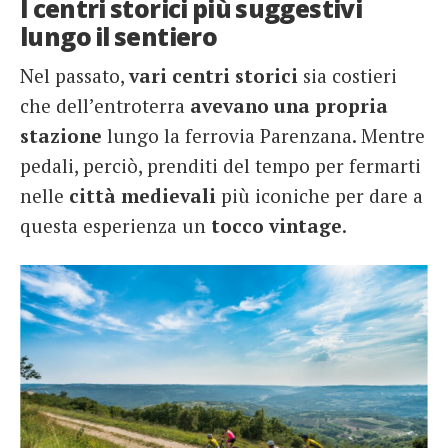
I centri storici più suggestivi
lungo il sentiero
Nel passato,
vari centri storici
sia costieri
che dell’entroterra
avevano una propria
stazione
lungo la ferrovia Parenzana. Mentre
pedali, perciò, prenditi del tempo per fermarti
nelle
città medievali
più iconiche per dare a
questa esperienza un
tocco vintage
.