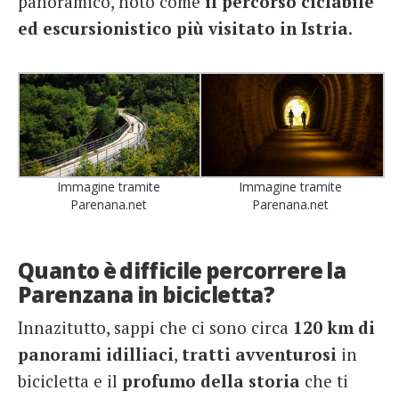
panoramico, noto come
il percorso ciclabile
ed escursionistico più visitato in Istria
.
Immagine tramite
Immagine tramite
Parenana.net
Parenana.net
Quanto è difficile percorrere la
Parenzana in bicicletta?
Innazitutto, sappi che ci sono circa
120 km di
panorami idilliaci
,
tratti avventurosi
in
bicicletta e il
profumo della storia
che ti