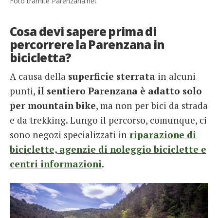
Foto tramite Parenzana.net
Cosa devi sapere prima di
percorrere la Parenzana in
bicicletta?
A causa della
superficie sterrata
in alcuni
punti,
il sentiero Parenzana è adatto solo
per mountain bike
, ma non per bici da strada
e da trekking. Lungo il percorso, comunque, ci
sono negozi specializzati in
riparazione di
biciclette, agenzie di noleggio biciclette e
centri informazioni
.