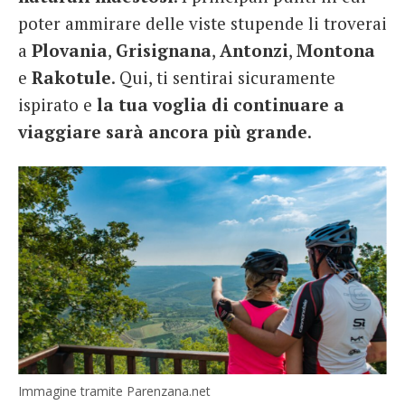
poter ammirare delle viste stupende li troverai
a
Plovania
,
Grisignana
,
Antonzi
,
Montona
e
Rakotule
. Qui, ti sentirai sicuramente
ispirato e
la tua voglia di continuare a
viaggiare sarà ancora più grande
.
Immagine tramite Parenzana.net