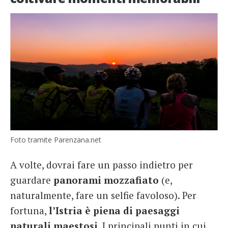
Foto tramite Parenzana.net
A volte, dovrai fare un passo indietro per
guardare
panorami mozzafiato
(e,
naturalmente, fare un selfie favoloso). Per
fortuna,
l’Istria è piena di paesaggi
naturali maestosi
. I principali punti in cui