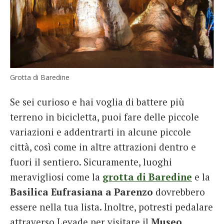
Grotta di Baredine
Se sei curioso e hai voglia di battere più
terreno in bicicletta, puoi fare delle piccole
variazioni e addentrarti in alcune piccole
città, così come in altre attrazioni dentro e
fuori il sentiero. Sicuramente, luoghi
meravigliosi come la
grotta di Baredine
e la
Basilica Eufrasiana a Parenzo
dovrebbero
essere nella tua lista. Inoltre, potresti pedalare
attraverso Levade per visitare il
Museo