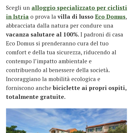
Scegli un
alloggio specializzato per ciclisti
in Istria
o prova la
villa di lusso
Eco Domus
,
abbracciata dalla natura per condure una
vacanza salutare al 100%
. I padroni di casa
Eco Domus si prenderanno cura del tuo
comfort e della tua sicurezza, riducendo al
contempo l’impatto ambientale e
contribuendo al benessere della società.
Incoraggiano la mobilità ecologica e
forniscono anche
biciclette ai propri ospiti,
totalmente gratuite
.