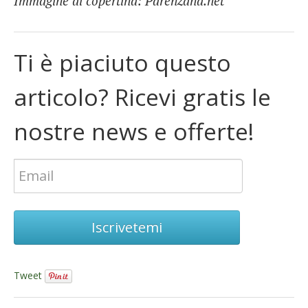
Immagine di copertina: Parenzana.net
Ti è piaciuto questo
articolo? Ricevi gratis le
nostre news e offerte!
Iscrivetemi
Tweet