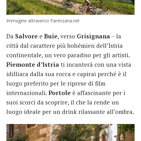
Immagine attraverso Parenzana.net
Da
Salvore
e
Buie
, verso
Grisignana
– la
città dal carattere più bohémien dell’Istria
continentale, un vero paradiso per gli artisti.
Piemonte d’Istria
ti incanterà con una vista
idilliaca dalla sua rocca e capirai perché è il
luogo preferito per le riprese di film
internazionali.
Portole
è affascinante per i
suoi scorci da scoprire, il che la rende un
luogo ideale per un drink rilassante all’ombra.