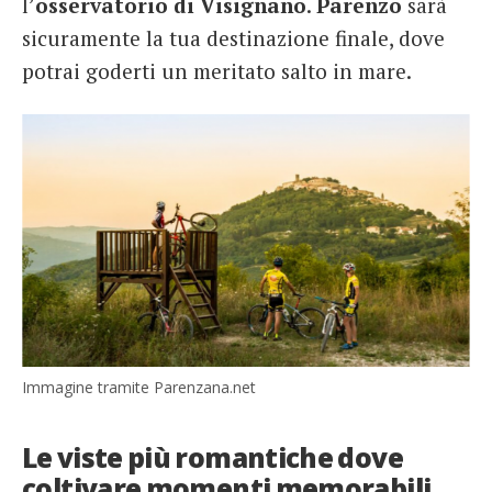
l’
osservatorio di Visignano
.
Parenzo
sarà
sicuramente la tua destinazione finale, dove
potrai goderti un meritato salto in mare.
Immagine tramite Parenzana.net
Le viste più romantiche dove
coltivare momenti memorabili