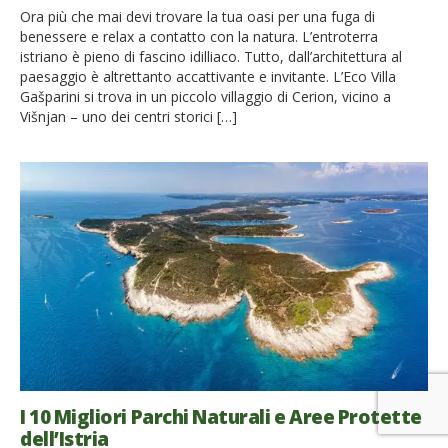
Ora più che mai devi trovare la tua oasi per una fuga di
benessere e relax a contatto con la natura. L’entroterra
istriano è pieno di fascino idilliaco. Tutto, dall’architettura al
paesaggio è altrettanto accattivante e invitante. L’Eco Villa
Gašparini si trova in un piccolo villaggio di Cerion, vicino a
Višnjan – uno dei centri storici […]
I 10 Migliori Parchi Naturali e Aree Protette
dell’Istria