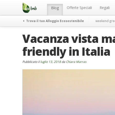
Menu
Salta
al
Offerte Speciali
Regali
Blog
contenuto
Trova il tuo Alloggio Ecosostenibile
weekend gre
Vacanza vista ma
friendly in Italia
Pubblicato il
luglio 13, 2018
da
Chiara Marras