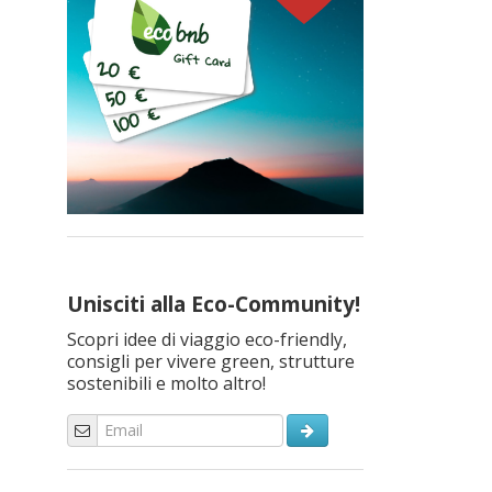
Unisciti alla Eco-Community!
Scopri idee di viaggio eco-friendly,
consigli per vivere green, strutture
sostenibili e molto altro!