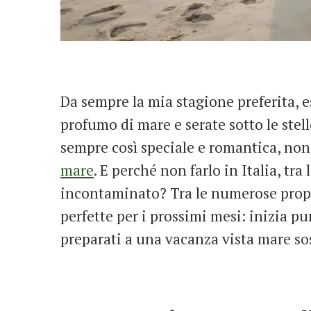
Da sempre la mia stagione preferita, 
profumo di mare e serate sotto le stel
sempre così speciale e romantica, non
mare
. E perché non farlo in Italia, tra
incontaminato? Tra le numerose propo
perfette per i prossimi mesi: inizia pu
preparati a una vacanza vista mare so