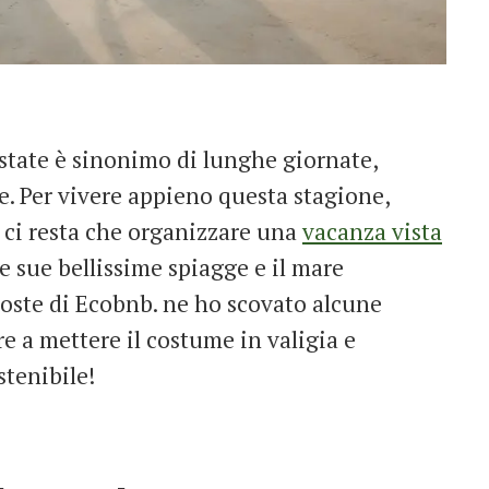
estate è sinonimo di lunghe giornate,
le. Per vivere appieno questa stagione,
 ci resta che organizzare una
vacanza vista
 le sue bellissime spiagge e il mare
ste di Ecobnb. ne ho scovato alcune
re a mettere il costume in valigia e
stenibile!