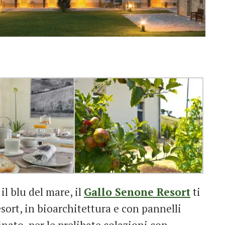
il blu del mare, il
Gallo Senone Resort
ti
esort, in bioarchitettura e con pannelli