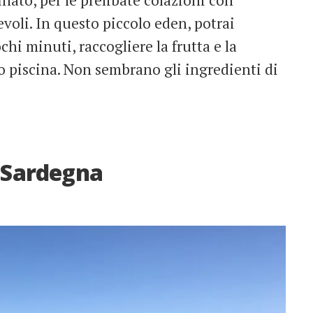
finato, per le prelibate colazioni con
evoli. In questo piccolo eden, potrai
hi minuti, raccogliere la frutta e la
do piscina. Non sembrano gli ingredienti di
n Sardegna