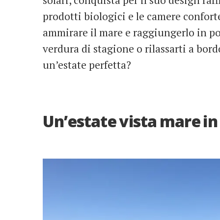
solari, conquista per il suo design raf
prodotti biologici e le camere confort
ammirare il mare e raggiungerlo in poc
verdura di stagione o rilassarti a bor
un’estate perfetta?
Un’estate vista mare i