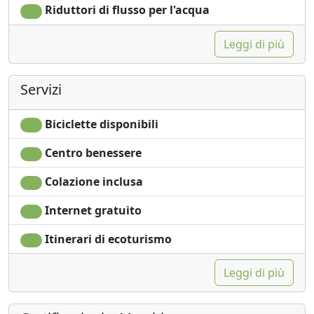
Riduttori di flusso per l'acqua
Leggi di più
Servizi
Biciclette disponibili
Centro benessere
Colazione inclusa
Internet gratuito
Itinerari di ecoturismo
Leggi di più