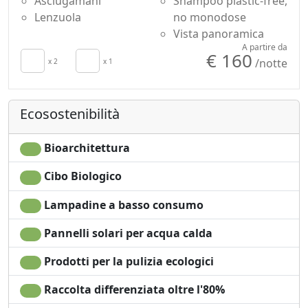
Asciugamani
Shampoo plastic-free,
Lenzuola
no monodose
Vista panoramica
A partire da
€ 160
/notte
x 2
x 1
Ecosostenibilità
Bioarchitettura
Cibo Biologico
Lampadine a basso consumo
Pannelli solari per acqua calda
Prodotti per la pulizia ecologici
Raccolta differenziata oltre l'80%