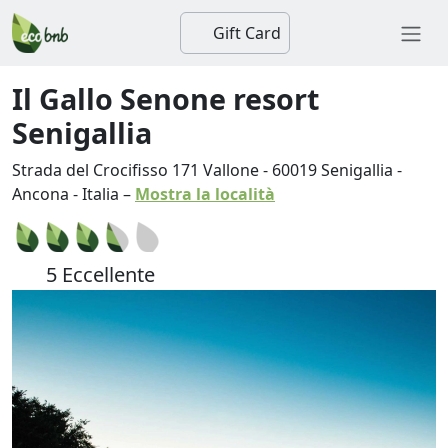
Gift Card
Il Gallo Senone resort
Senigallia
Strada del Crocifisso 171 Vallone
-
60019
Senigallia
-
Ancona
-
Italia
–
Mostra la località
5 Eccellente