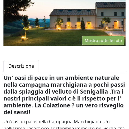
Mostra tutte le foto
Descrizione
Un' oasi di pace in un ambiente naturale
nella campagna marchigiana a pochi passi
dalla spiaggia di velluto di Senigallia .Tra i
nostri principali valori c è il rispetto per l'
ambiente. La Colazione ? un vero risveglio
dei sensi!
Un'oasi di pace nella Campagna Marchigiana. Un
bellissimo resort eco-sostenibile immerso nel verde, tra