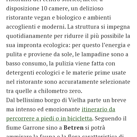
disposizione 10 camere, un delizioso
ristorante vegan e biologico e ambienti
accoglienti e moderni. La struttura si impegna
quotidianamente per ridurre il più possibile la
sua impronta ecologica: per questo l’energia e
pulita e proviene da sole, le lampadine sono a
basso consumo, la pulizia viene fatta con
detergenti ecologici e le materie prime usate
nel ristorante sono accuratamente selezionate
tra quelle a chilometro zero.
Dal bellissimo borgo di Vielha parte un breve
ma intenso ed emozionante
itinerario da
percorrere a piedi o in bicicletta
. Seguendo il
fiume Garrone sino a
Betren
si potrà
ammirare la fauna e la flora caratteristica di