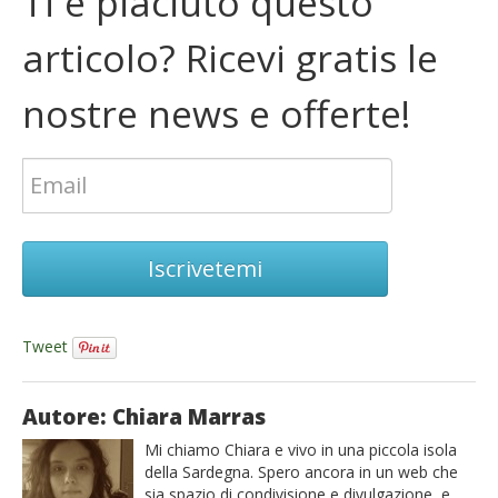
Ti è piaciuto questo
articolo? Ricevi gratis le
nostre news e offerte!
Iscrivetemi
Tweet
Autore: Chiara Marras
Mi chiamo Chiara e vivo in una piccola isola
della Sardegna. Spero ancora in un web che
sia spazio di condivisione e divulgazione, e