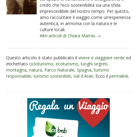
credo che l’eco-sostenibilità sia una sfida
imprescindibile del nostro tempo. Per questo,
amo raccontare il viaggio come un’esperienza
autentica, in armonia con la natura e le
culture locali.
Altri articoli di Chiara Marras →
Questo articolo è stato pubblicato il
vivere e viaggiare verde
ed
etichettato
cicloturismo
,
ecoturismo
,
luoghi segreti
,
montagna
,
natura
,
Parco Naturale
,
Spagna
,
turismo
responsabile
,
turismo sostenibile
,
Val d'Aran
. Ecco il
permalink
.