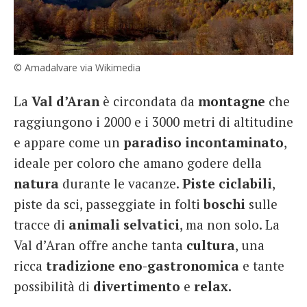
© Amadalvare via Wikimedia
La
Val d’Aran
è circondata da
montagne
che
raggiungono i 2000 e i 3000 metri di altitudine
e appare come un
paradiso
incontaminato
,
ideale per coloro che amano godere della
natura
durante le vacanze.
Piste
ciclabili
,
piste da sci, passeggiate in folti
boschi
sulle
tracce di
animali
selvatici
, ma non solo. La
Val d’Aran offre anche tanta
cultura
, una
ricca
tradizione eno-gastronomica
e tante
possibilità di
divertimento
e
relax.