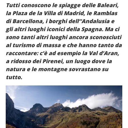
Tutti conoscono le spiagge delle Baleari,
French
la Plaza de la Villa di Madrid, le Ramblas
Italiano
di Barcellona, i borghi dell’’Andalusia e
gli altri luoghi iconici della Spagna. Ma ci
sono tanti altri luoghi ancora sconosciuti
al turismo di massa e che hanno tanto da
raccontare: c’è ad esempio la Val d’Aran,
a ridosso dei Pirenei, un luogo dove la
natura e le montagne sovrastano su
tutto.