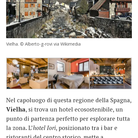
Vielha. © Alberto-g-rovi via Wikimedia
Nel capoluogo di questa regione della Spagna,
Vielha
, si trova un hotel ecosostenibile, un
punto di partenza perfetto per esplorare tutta
la zona. L’
hotel Iori
, posizionato tra i bar e
ristoranti del centro storico, mette a