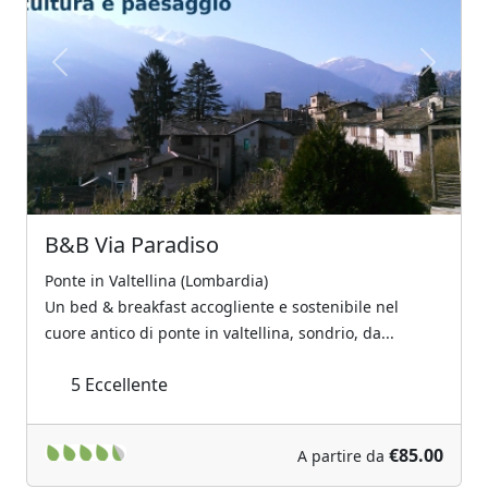
Previous
Next
B&B Via Paradiso
Ponte in Valtellina (Lombardia)
Un bed & breakfast accogliente e sostenibile nel
cuore antico di ponte in valtellina, sondrio, da...
5
Eccellente
€85.00
A partire da