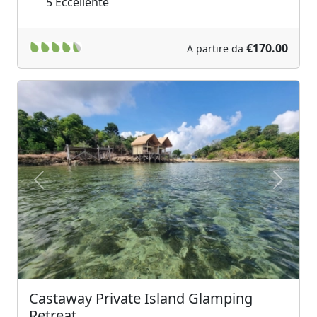
5
Eccellente
€170.00
A partire da
Previous
Next
Castaway Private Island Glamping
Retreat