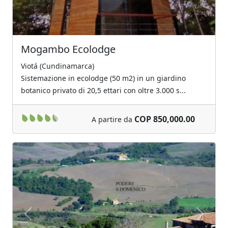
Mogambo Ecolodge
Viotá (Cundinamarca)
Sistemazione in ecolodge (50 m2) in un giardino
botanico privato di 20,5 ettari con oltre 3.000 s...
COP 850,000.00
A partire da
Previous
Next