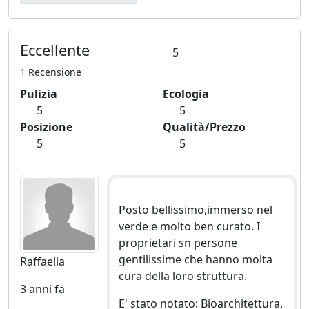
Eccellente
5
1 Recensione
Pulizia
Ecologia
5
5
Posizione
Qualità/Prezzo
5
5
Posto bellissimo,immerso nel
verde e molto ben curato. I
proprietari sn persone
gentilissime che hanno molta
Raffaella
cura della loro struttura.
3 anni fa
E' stato notato: Bioarchitettura,