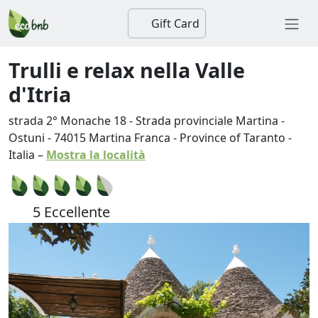
Gift Card
Trulli e relax nella Valle
d'Itria
strada 2° Monache 18 - Strada provinciale Martina -
Ostuni
-
74015
Martina Franca
-
Province of Taranto
-
Italia
–
Mostra la località
5 Eccellente