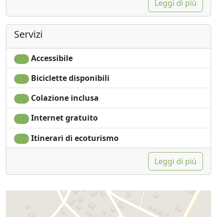
Leggi di più
Servizi
Accessibile
Biciclette disponibili
Colazione inclusa
Internet gratuito
Itinerari di ecoturismo
Leggi di più