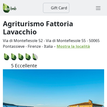
Gift Card
Agriturismo Fattoria
Lavacchio
Via di Montefiesole 52 - Via di Montefiesole 55
-
50065
Pontassieve
-
Firenze
-
Italia
–
Mostra la località
5 Eccellente