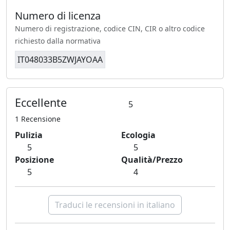
Numero di licenza
Numero di registrazione, codice CIN, CIR o altro codice
richiesto dalla normativa
IT048033B5ZWJAYOAA
Eccellente
5
1 Recensione
Pulizia
Ecologia
5
5
Posizione
Qualità/Prezzo
5
4
Traduci le recensioni in italiano