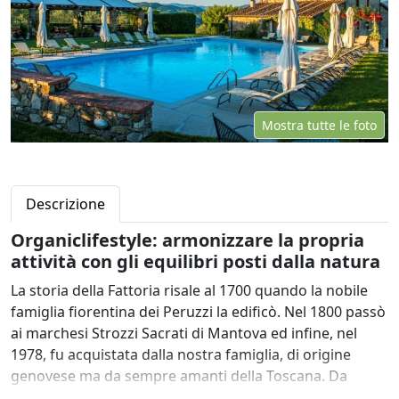
Mostra tutte le foto
Descrizione
Organiclifestyle: armonizzare la propria
attività con gli equilibri posti dalla natura
La storia della Fattoria risale al 1700 quando la nobile
famiglia fiorentina dei Peruzzi la edificò. Nel 1800 passò
ai marchesi Strozzi Sacrati di Mantova ed infine, nel
1978, fu acquistata dalla nostra famiglia, di origine
genovese ma da sempre amanti della Toscana. Da
allora abbiamo intrapreso una completa opera di