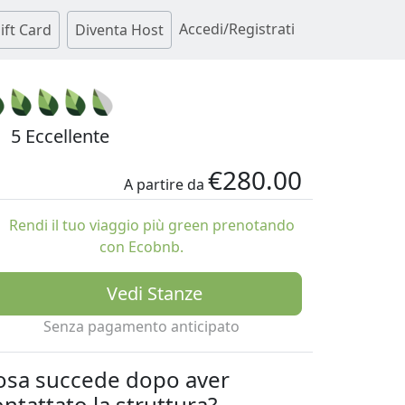
Accedi/Registrati
ift Card
Diventa Host
5 Eccellente
€280.00
A partire da
Rendi il tuo viaggio più green prenotando
con Ecobnb.
Vedi Stanze
Senza pagamento anticipato
osa succede dopo aver
ntattato la struttura?