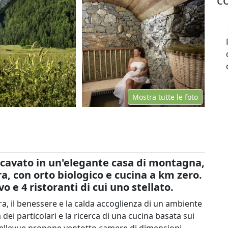
Mostra tutte le foto
ricavato in un'elegante casa di montagna,
a, con orto biologico e cucina a km zero.
e 4 ristoranti di cui uno stellato.
ra, il benessere e la calda accoglienza di un ambiente
 dei particolari e la ricerca di una cucina basata sui