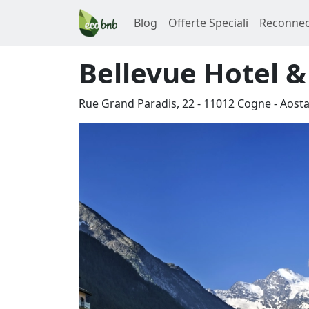
Blog
Offerte Speciali
Reconnec
Bellevue Hotel &
Rue Grand Paradis, 22
-
11012
Cogne
-
Aost