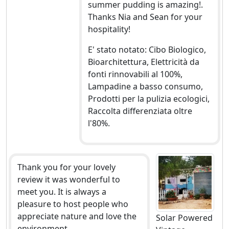
summer pudding is amazing!.
Thanks Nia and Sean for your
hospitality!
E' stato notato: Cibo Biologico,
Bioarchitettura, Elettricità da
fonti rinnovabili al 100%,
Lampadine a basso consumo,
Prodotti per la pulizia ecologici,
Raccolta differenziata oltre
l'80%.
Thank you for your lovely
review it was wonderful to
meet you. It is always a
pleasure to host people who
appreciate nature and love the
Solar Powered
environment.