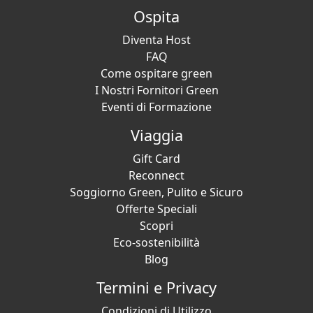
Ospita
Diventa Host
FAQ
Come ospitare green
I Nostri Fornitori Green
Eventi di Formazione
Viaggia
Gift Card
Reconnect
Soggiorno Green, Pulito e Sicuro
Offerte Speciali
Scopri
Eco-sostenibilità
Blog
Termini e Privacy
Condizioni di Utilizzo