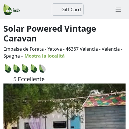
Gift Card
Solar Powered Vintage
Caravan
Embalse de Forata - Yatova
-
46367
Valencia
-
Valencia
-
Spagna
–
Mostra la località
5 Eccellente