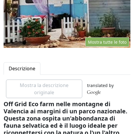
Mostra tutte le foto
Descrizione
Mostra la descrizione
translated by
originale
Off Grid Eco farm nelle montagne di
Valencia ai margini di un parco nazionale.
Questa zona ospita un'abbondanza di
fauna selvatica ed è il luogo ideale per
riconnettersi con la natura o l'un l'altro.