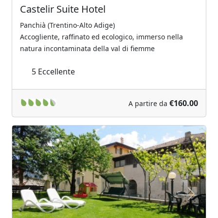
Castelir Suite Hotel
Panchià (Trentino-Alto Adige)
Accogliente, raffinato ed ecologico, immerso nella
natura incontaminata della val di fiemme
5
Eccellente
€160.00
A partire da
Previous
Next