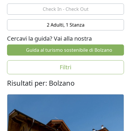
2 Adulti, 1 Stanza
Cercavi la guida? Vai alla nostra
Guida al turismo sostenibile di Bolzano
Filtri
Risultati per: Bolzano