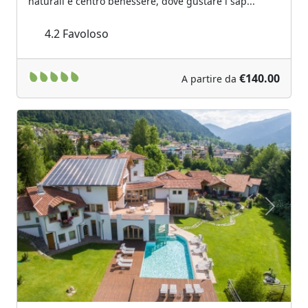
naturali e centro benessere, dove gustare i sap...
4.2
Favoloso
€140.00
A partire da
Previous
Next