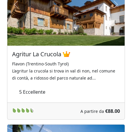
Previous
Next
Agritur La Crucola
Flavon (Trentino-South Tyrol)
L’agritur la crucola si trova in val di non, nel comune
di contà, a ridosso del parco naturale ad...
5
Eccellente
€88.00
A partire da