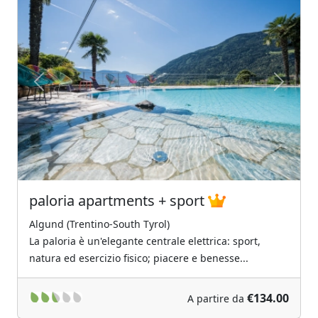
Previous
Next
paloria apartments + sport
Algund (Trentino-South Tyrol)
La paloria è un'elegante centrale elettrica: sport,
natura ed esercizio fisico; piacere e benesse...
€134.00
A partire da