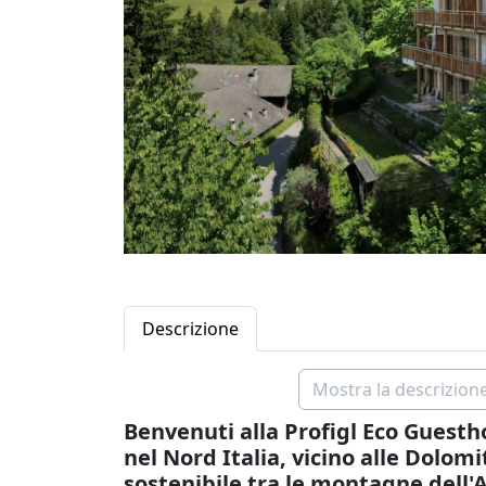
Descrizione
Mostra la descrizione
Benvenuti alla Profigl Eco Guestho
nel Nord Italia, vicino alle Dolom
sostenibile tra le montagne dell'