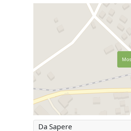
Most
Da Sapere