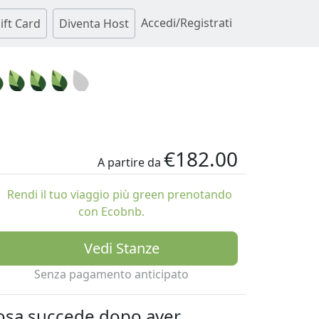
Accedi/Registrati
ift Card
Diventa Host
€182.00
A partire da
Rendi il tuo viaggio più green prenotando
con Ecobnb.
Vedi Stanze
Senza pagamento anticipato
osa succede dopo aver