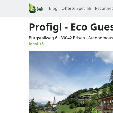
Blog
Offerte Speciali
Reconnec
Profigl - Eco Gu
Burgstallweg 6
-
39042
Brixen
-
Autonomous P
località