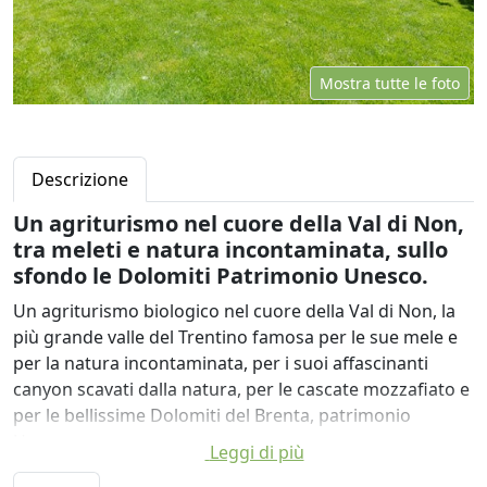
Mostra tutte le foto
Descrizione
Un agriturismo nel cuore della Val di Non,
tra meleti e natura incontaminata, sullo
sfondo le Dolomiti Patrimonio Unesco.
Un agriturismo biologico nel cuore della Val di Non, la
più grande valle del Trentino famosa per le sue mele e
per la natura incontaminata, per i suoi affascinanti
canyon scavati dalla natura, per le cascate mozzafiato e
per le bellissime Dolomiti del Brenta, patrimonio
Unesco.
Leggi di più
L'agritur La Canonica è immerso nel verde, con un