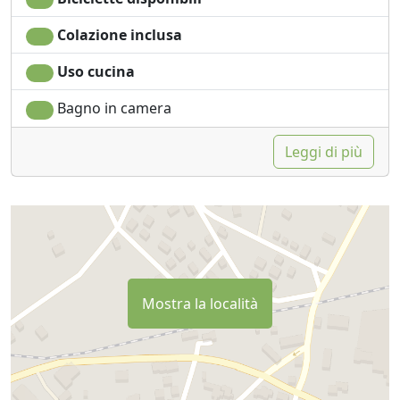
Colazione inclusa
Uso cucina
Bagno in camera
Leggi di più
Mostra la località