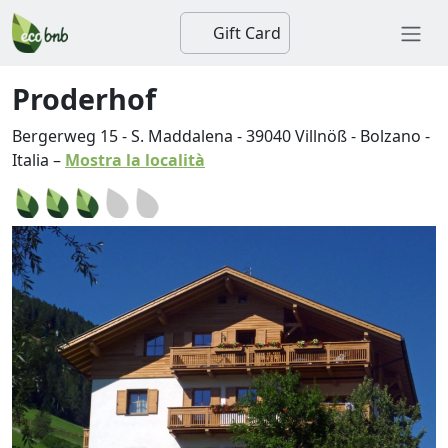
Gift Card
Proderhof
Bergerweg 15 - S. Maddalena
-
39040
Villnöß
-
Bolzano
-
Italia
–
Mostra la località