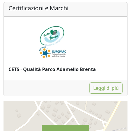
Potrete così portarvi a casa un po’ della nostra storia.
Certificazioni e Marchi
CETS - Qualità Parco Adamello Brenta
Leggi di più