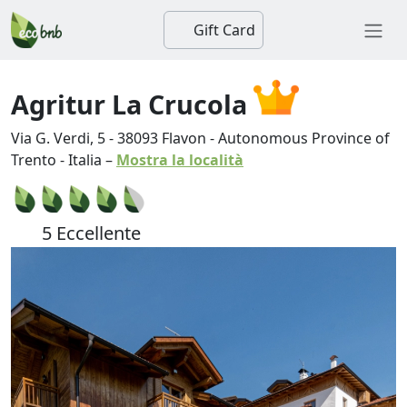
Gift Card
Agritur La Crucola
Via G. Verdi, 5
-
38093
Flavon
-
Autonomous Province of
Trento
-
Italia
–
Mostra la località
5 Eccellente