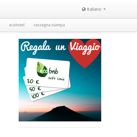
Italiano
ecohotel
rassegna stampa