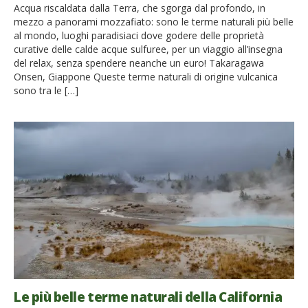
Acqua riscaldata dalla Terra, che sgorga dal profondo, in
mezzo a panorami mozzafiato: sono le terme naturali più belle
al mondo, luoghi paradisiaci dove godere delle proprietà
curative delle calde acque sulfuree, per un viaggio all’insegna
del relax, senza spendere neanche un euro! Takaragawa
Onsen, Giappone Queste terme naturali di origine vulcanica
sono tra le […]
Le più belle terme naturali della California