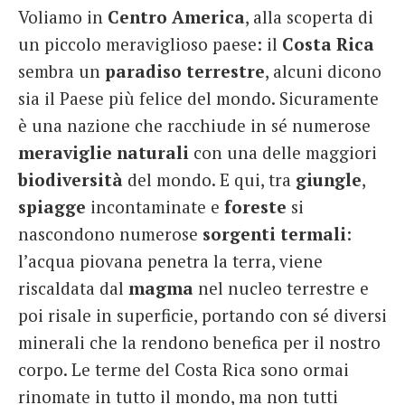
Voliamo in
Centro
America
, alla scoperta di
French
un piccolo meraviglioso paese: il
Costa Rica
Italiano
sembra un
paradiso
terrestre
, alcuni dicono
sia il Paese più felice del mondo. Sicuramente
è una nazione che racchiude in sé numerose
meraviglie naturali
con una delle maggiori
biodiversità
del mondo. E qui, tra
giungle
,
spiagge
incontaminate e
foreste
si
nascondono numerose
sorgenti
termali
:
l’acqua piovana penetra la terra, viene
riscaldata dal
magma
nel nucleo terrestre e
poi risale in superficie, portando con sé diversi
minerali che la rendono benefica per il nostro
corpo. Le terme del Costa Rica sono ormai
rinomate in tutto il mondo, ma non tutti