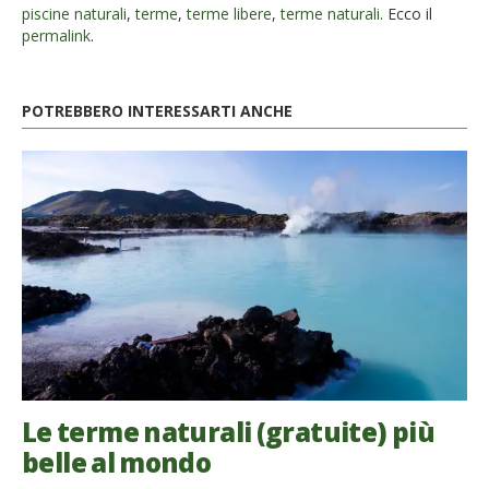
piscine naturali
,
terme
,
terme libere
,
terme naturali
. Ecco il
permalink
.
POTREBBERO INTERESSARTI ANCHE
Le terme naturali (gratuite) più
belle al mondo