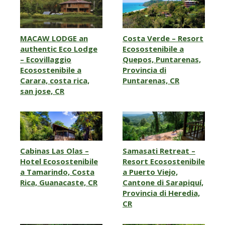
MACAW LODGE an
Costa Verde – Resort
authentic Eco Lodge
Ecosostenibile a
– Ecovillaggio
Quepos, Puntarenas,
Ecosostenibile a
Provincia di
Carara, costa rica,
Puntarenas, CR
san jose, CR
Cabinas Las Olas –
Samasati Retreat –
Hotel Ecosostenibile
Resort Ecosostenibile
a Tamarindo, Costa
a Puerto Viejo,
Rica, Guanacaste, CR
Cantone di Sarapiquí,
Provincia di Heredia,
CR