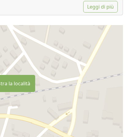
Leggi di più
ra la località