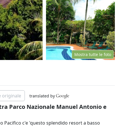
Mostra tutte le foto
 originale
translated by
 tra Parco Nazionale Manuel Antonio e
no Pacifico c'e 'questo splendido resort a basso