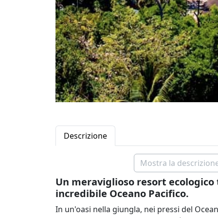
Descrizione
Mostra la descrizione
Un meraviglioso resort ecologico
incredibile Oceano Pacifico.
In un'oasi nella giungla, nei pressi del Ocea