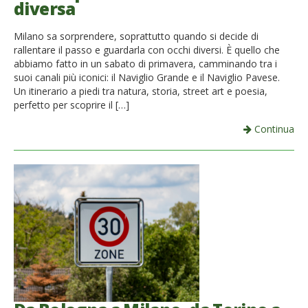
diversa
French
Milano sa sorprendere, soprattutto quando si decide di
Italiano
rallentare il passo e guardarla con occhi diversi. È quello che
abbiamo fatto in un sabato di primavera, camminando tra i
suoi canali più iconici: il Naviglio Grande e il Naviglio Pavese.
Un itinerario a piedi tra natura, storia, street art e poesia,
perfetto per scoprire il […]
Continua