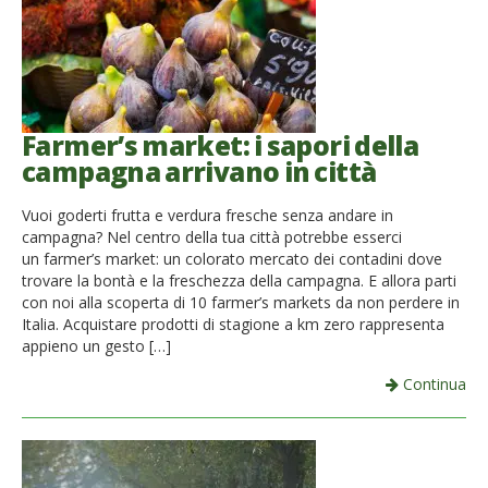
Farmer’s market: i sapori della
campagna arrivano in città
Vuoi goderti frutta e verdura fresche senza andare in
campagna? Nel centro della tua città potrebbe esserci
un farmer’s market: un colorato mercato dei contadini dove
trovare la bontà e la freschezza della campagna. E allora parti
con noi alla scoperta di 10 farmer’s markets da non perdere in
Italia. Acquistare prodotti di stagione a km zero rappresenta
appieno un gesto […]
Continua