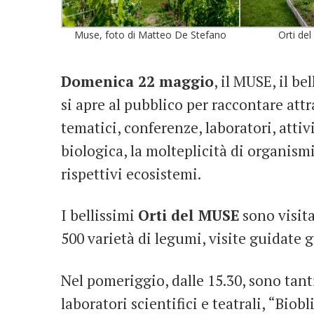
Muse, foto di Matteo De Stefano
Orti de
Domenica 22 maggio
, il MUSE, il be
si apre al pubblico per raccontare attr
tematici, conferenze, laboratori, attivi
biologica, la molteplicità di organismi
rispettivi ecosistemi.
I bellissimi
Orti del MUSE
sono visita
500 varietà di legumi, visite guidate 
Nel pomeriggio, dalle 15.30, sono tan
laboratori scientifici e teatrali, “Biobl