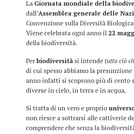
La
Giornata mondiale della biodive
dall’
Assemblea generale delle Nazi
Convenzione sulla Diversità Biologic
Viene celebrata ogni anno il
22 magg
della biodiversità.
Per
biodiversità
si intende
tutto ciò c
di cui spesso abbiamo la presunzione 
anno infatti si scoprono più di cento 
diverse in cielo, in terra e in acqua.
Si tratta di un vero e proprio
univers
non riesce a sottrarsi alle cattiverie
comprendere che senza la biodiversità 