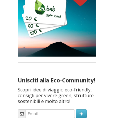
Unisciti alla Eco-Community!
Scopri idee di viaggio eco-friendly,
consigli per vivere green, strutture
sostenibili e molto altro!