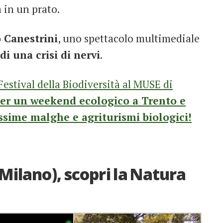
 in un prato.
 Canestrini
, uno spettacolo multimediale
di una crisi di nervi
.
Festival della Biodiversità al MUSE di
er un weekend ecologico a Trento e
issime malghe e agriturismi biologici!
 (Milano), scopri la Natura