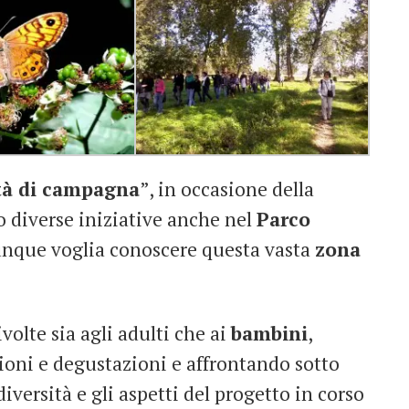
tà di campagna
”, in occasione della
no diverse iniziative anche nel
Parco
iunque voglia conoscere questa vasta
zona
volte sia agli adulti che ai
bambini
,
sioni e degustazioni e affrontando sotto
diversità e gli aspetti del progetto in corso