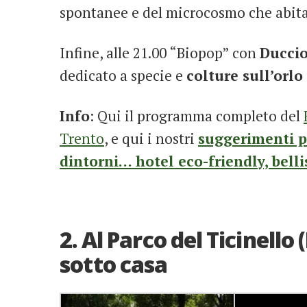
spontanee e del microcosmo che abita
Infine, alle 21.00 “Biopop” con
Duccio
dedicato a specie e
colture sull’orlo 
Info
: Qui il programma completo del
Trento
, e qui i nostri
suggerimenti p
dintorni… hotel eco-friendly, bell
2. Al Parco del Ticinello
sotto casa