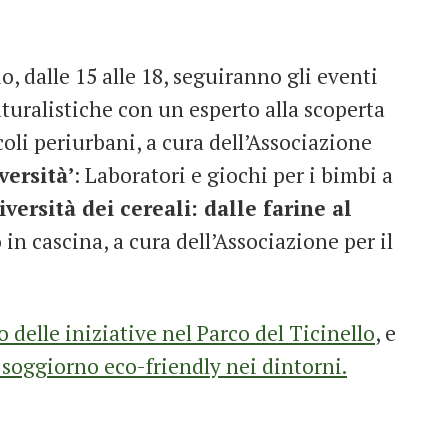
 dalle 15 alle 18, seguiranno gli eventi
aturalistiche con un esperto alla scoperta
coli periurbani, a cura dell’Associazione
versità’
: Laboratori e giochi per i bimbi a
versità dei cereali: dalle farine al
in cascina, a cura dell’Associazione per il
elle iniziative nel Parco del Ticinello
, e
 soggiorno eco-friendly nei dintorni.