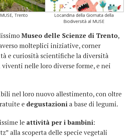
l MUSE, Trento
Locandina della Giornata della
Biodiversità al MUSE
llissimo
Museo delle Scienze di Trento
,
averso molteplici iniziative, corner
tà e curiosità scientifiche la diversità
 viventi nelle loro diverse forme, e nei
bili nel loro nuovo allestimento, con oltre
gratuite e
degustazioni
a base di legumi.
tissime le
attività per i bambini
:
itz” alla scoperta delle specie vegetali