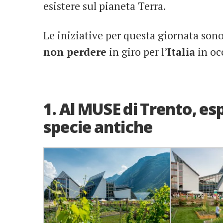
esistere sul pianeta Terra.
Le iniziative per questa giornata sono
non perdere
in giro per l’
Italia
in oc
1. Al MUSE di Trento, espl
specie antiche