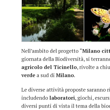
Nell’ambito del progetto “
Milano cit
giornata della Biodiversità, si terran
agricolo del Ticinello
, rivolte a ch
verde
a sud di
Milano
.
Le diverse attività proposte saranno ri
includendo
laboratori
, giochi, escur
diversi punti di vista il tema della bio