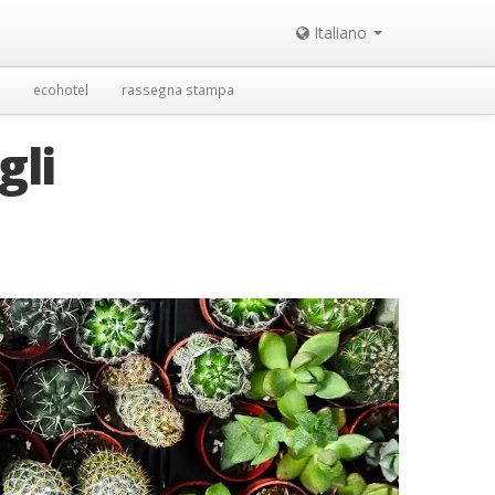
Italiano
ecohotel
rassegna stampa
gli