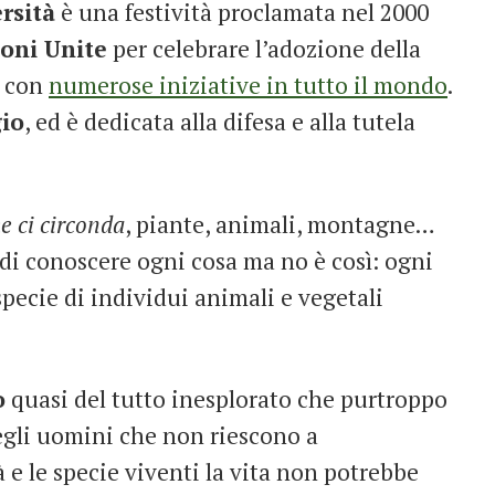
rsità
è una festività proclamata nel 2000
oni Unite
per celebrare l’adozione della
a con
numerose iniziative in tutto il mondo
.
io
, ed è dedicata alla difesa e alla tutela
he ci circonda
, piante, animali, montagne…
di conoscere ogni cosa ma no è così: ogni
specie di individui animali e vegetali
o
quasi del tutto inesplorato che purtroppo
 degli uomini che non riescono a
e le specie viventi la vita non potrebbe