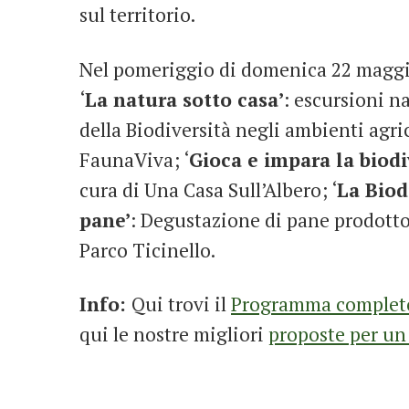
sul territorio.
Nel pomeriggio di domenica 22 maggio,
‘
La natura sotto casa’
: escursioni n
della Biodiversità negli ambienti agri
FaunaViva; ‘
Gioca e impara la biodi
cura di Una Casa Sull’Albero; ‘
La Biodi
pane’
: Degustazione di pane prodotto 
Parco Ticinello.
Info:
Qui trovi il
Programma completo d
qui le nostre migliori
proposte per un