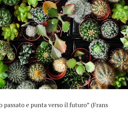
o passato e punta verso il futuro” (Frans