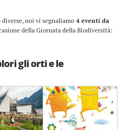
 diverse, noi vi segnaliamo
4 eventi da
casione della Giornata della Biodiversità:
ori gli orti e le