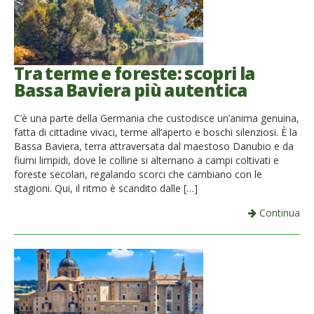
Tra terme e foreste: scopri la
Bassa Baviera più autentica
C’è una parte della Germania che custodisce un’anima genuina,
fatta di cittadine vivaci, terme all’aperto e boschi silenziosi. È la
Bassa Baviera, terra attraversata dal maestoso Danubio e da
fiumi limpidi, dove le colline si alternano a campi coltivati e
foreste secolari, regalando scorci che cambiano con le
stagioni. Qui, il ritmo è scandito dalle […]
Continua