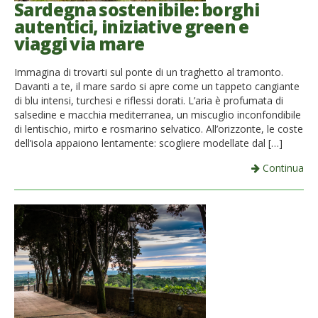
Sardegna sostenibile: borghi
autentici, iniziative green e
viaggi via mare
Immagina di trovarti sul ponte di un traghetto al tramonto.
Davanti a te, il mare sardo si apre come un tappeto cangiante
di blu intensi, turchesi e riflessi dorati. L’aria è profumata di
salsedine e macchia mediterranea, un miscuglio inconfondibile
di lentischio, mirto e rosmarino selvatico. All’orizzonte, le coste
dell’isola appaiono lentamente: scogliere modellate dal […]
Continua