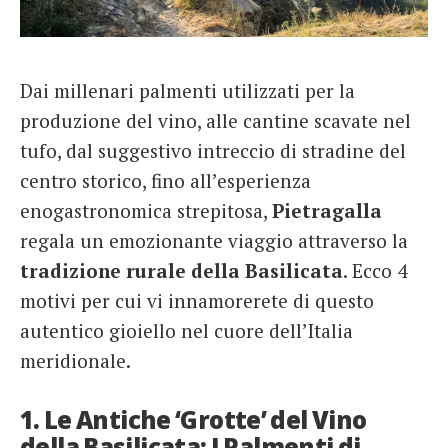
French
Italiano
Dai millenari palmenti utilizzati per la
produzione del vino, alle cantine scavate nel
tufo, dal suggestivo intreccio di stradine del
centro storico, fino all’esperienza
enogastronomica strepitosa,
Pietragalla
regala un emozionante viaggio attraverso la
tradizione rurale della Basilicata
. Ecco 4
motivi per cui vi innamorerete di questo
autentico gioiello nel cuore dell’Italia
meridionale.
1. Le Antiche ‘Grotte’ del Vino
della Basilicata: I Palmenti di