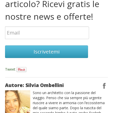
articolo? Ricevi gratis le
nostre news e offerte!
Iscrivetemi
Tweet
Autore: Silvia Ombellini
Sono un architetto con la passione del
viaggio. Penso che sia sempre più urgente
riuscire a vivere in armonia con l’ecosistema
del quale siamo parte. Dopo la nascita del
mio secondo bimbo è nato anche Ecobnb,