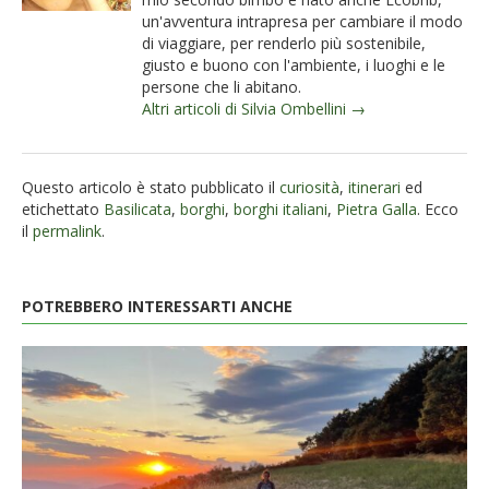
un'avventura intrapresa per cambiare il modo
di viaggiare, per renderlo più sostenibile,
giusto e buono con l'ambiente, i luoghi e le
persone che li abitano.
Altri articoli di Silvia Ombellini →
Questo articolo è stato pubblicato il
curiosità
,
itinerari
ed
etichettato
Basilicata
,
borghi
,
borghi italiani
,
Pietra Galla
. Ecco
il
permalink
.
POTREBBERO INTERESSARTI ANCHE