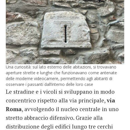
Una curiosità: sul lato esterno delle abitazioni, si trovavano
aperture strette e lunghe che funzionavano come antenate
delle moderne videocamere, permettendo agli abitanti di
osservare i passanti dall’interno delle loro case
Le stradine e i vicoli si sviluppano in modo
concentrico rispetto alla via principale,
via
Roma
, avvolgendo il nucleo centrale in uno
stretto abbraccio difensivo. Grazie alla
distribuzione degli edifici lungo tre cerchi