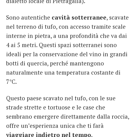
dialetto locale di Pietragalla).
Sono autentiche
cavità sotterranee
, scavate
nel terreno di tufo, con accesso tramite scale
interne in pietra, a una profondità che va dai
4 ai 5 metri. Questi spazi sotterranei sono
ideali per la conservazione del vino in grandi
botti di quercia, perché mantengono
naturalmente una temperatura costante di
7°C.
Questo paese scavato nel tufo, con le sue
strade strette e tortuose e le case che
sembrano emergere direttamente dalla roccia,
offre un’esperienza unica che ti farà
viaggiare indietro nel tempo
.