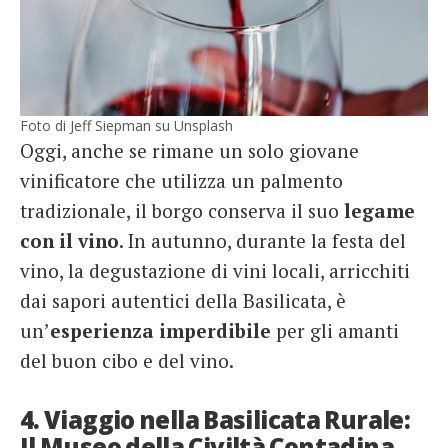
Foto di Jeff Siepman su Unsplash
Oggi, anche se rimane un solo giovane
vinificatore che utilizza un palmento
tradizionale, il borgo conserva il suo
legame
con il vino
. In autunno, durante la festa del
vino, la degustazione di vini locali, arricchiti
dai sapori autentici della Basilicata, è
un’
esperienza imperdibile
per gli amanti
del buon cibo e del vino.
4. Viaggio nella Basilicata Rurale:
Il Museo della Civiltà Contadina