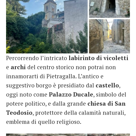
Percorrendo l’intricato
labirinto di vicoletti
e
archi
del centro storico non potrai non
innamorarti di Pietragalla. L’antico e
suggestivo borgo è presidiato dal
castello
,
oggi noto come
Palazzo Ducale
, simbolo del
potere politico, e dalla grande
chiesa di San
Teodosio
, protettore della calamità naturali,
emblema di quello religioso.