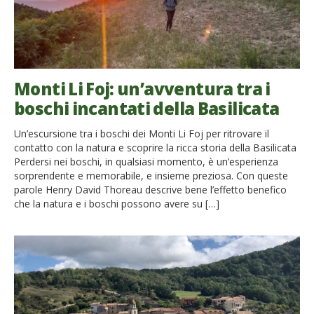
Monti Li Foj: un’avventura tra i
boschi incantati della Basilicata
Un’escursione tra i boschi dei Monti Li Foj per ritrovare il
contatto con la natura e scoprire la ricca storia della Basilicata
Perdersi nei boschi, in qualsiasi momento, è un’esperienza
sorprendente e memorabile, e insieme preziosa. Con queste
parole Henry David Thoreau descrive bene l’effetto benefico
che la natura e i boschi possono avere su […]