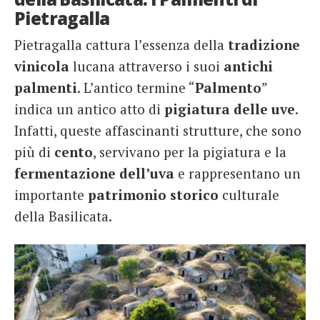
Pietragalla
Pietragalla cattura l’essenza della
tradizione
vinicola
lucana attraverso i suoi
antichi
palmenti
. L’antico termine “
Palmento
”
indica un antico atto di
pigiatura delle uve
.
Infatti, queste affascinanti strutture, che sono
più di
cento
, servivano per la pigiatura e la
fermentazione dell’uva
e rappresentano un
importante
patrimonio storico
culturale
della Basilicata.