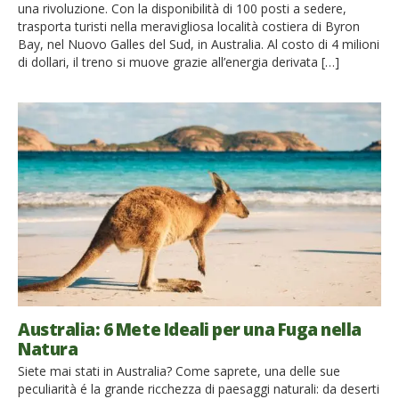
una rivoluzione. Con la disponibilità di 100 posti a sedere,
trasporta turisti nella meravigliosa località costiera di Byron
Bay, nel Nuovo Galles del Sud, in Australia. Al costo di 4 milioni
di dollari, il treno si muove grazie all’energia derivata […]
Australia: 6 Mete Ideali per una Fuga nella
Natura
Siete mai stati in Australia? Come saprete, una delle sue
peculiarità é la grande ricchezza di paesaggi naturali: da deserti