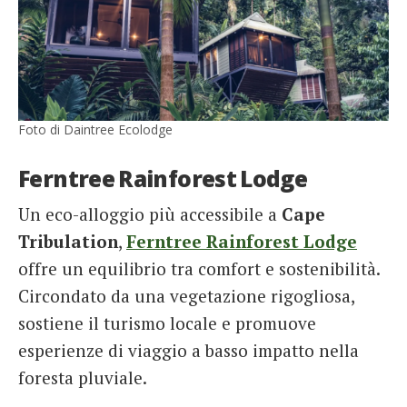
Foto di Daintree Ecolodge
Ferntree Rainforest Lodge
Un eco-alloggio più accessibile a
Cape
Tribulation
,
Ferntree Rainforest Lodge
offre un equilibrio tra comfort e sostenibilità.
Circondato da una vegetazione rigogliosa,
sostiene il turismo locale e promuove
esperienze di viaggio a basso impatto nella
foresta pluviale.