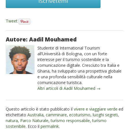
Iscrivetemi
Tweet
Autore: Aadil Mouhamed
Studente di International Tourism
all’Università di Bologna, con un forte
interesse per il turismo sostenibile e la
comunicazione digitale. Cresciuto tra Italia e
Ghana, ha sviluppato una prospettiva globale
e una profonda sensibilità culturale nella
comunicazione turistica.
Altri articoli di Aadil Mouhamed →
Questo articolo è stato pubblicato il
vivere e viaggiare verde
ed
etichettato
Australia
,
camminare
,
ecoturismo
,
luoghi segreti
,
natura
,
Parco Naturale
,
turismo responsabile
,
turismo
sostenibile
. Ecco il
permalink
.