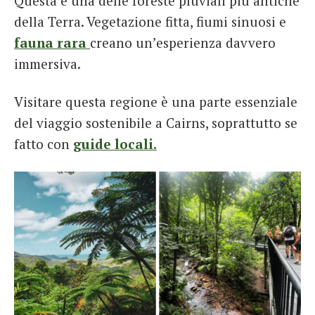
Questa è una delle foreste pluviali più antiche
della Terra. Vegetazione fitta, fiumi sinuosi e
fauna rara
creano un’esperienza davvero
immersiva.
Visitare questa regione è una parte essenziale
del viaggio sostenibile a Cairns, soprattutto se
fatto con
guide locali.