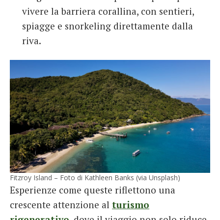
vivere la barriera corallina, con sentieri,
spiagge e snorkeling direttamente dalla
riva.
Fitzroy Island – Foto di Kathleen Banks (via Unsplash)
Esperienze come queste riflettono una
crescente attenzione al
turismo
rigenerativo
, dove il viaggio non solo riduce