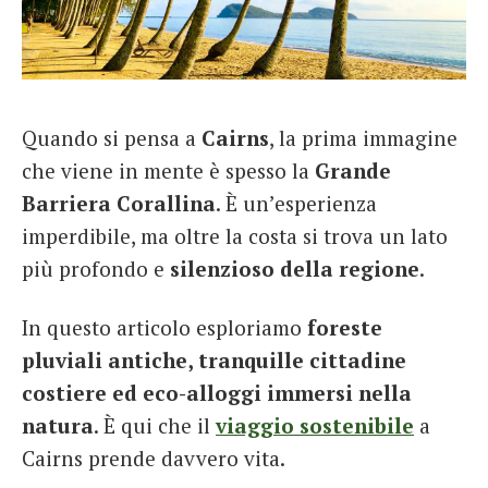
French
Italiano
Quando si pensa a
Cairns
, la prima immagine
che viene in mente è spesso la
Grande
Barriera Corallina
. È un’esperienza
imperdibile, ma oltre la costa si trova un lato
più profondo e
silenzioso della regione
.
In questo articolo esploriamo
foreste
pluviali antiche, tranquille cittadine
costiere ed eco-alloggi immersi nella
natura
. È qui che il
viaggio sostenibile
a
Cairns prende davvero vita.