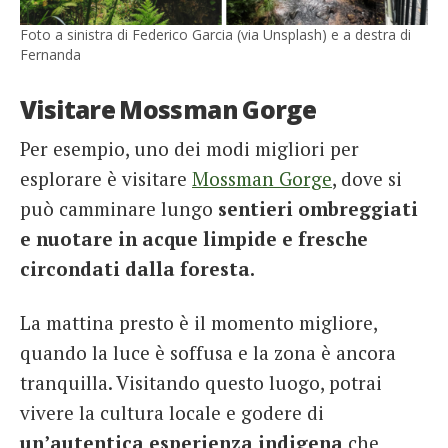
Foto a sinistra di Federico Garcia (via Unsplash) e a destra di
Fernanda
Visitare Mossman Gorge
Per esempio, uno dei modi migliori per
esplorare è visitare
Mossman Gorge
, dove si
può camminare lungo
sentieri ombreggiati
e nuotare in acque limpide e fresche
circondati dalla foresta.
La mattina presto è il momento migliore,
quando la luce è soffusa e la zona è ancora
tranquilla. Visitando questo luogo, potrai
vivere la cultura locale e godere di
un’autentica esperienza indigena
che