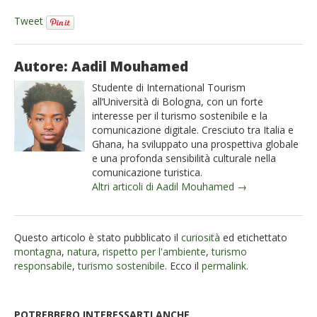
Tweet
Autore: Aadil Mouhamed
Studente di International Tourism
all’Università di Bologna, con un forte
interesse per il turismo sostenibile e la
comunicazione digitale. Cresciuto tra Italia e
Ghana, ha sviluppato una prospettiva globale
e una profonda sensibilità culturale nella
comunicazione turistica.
Altri articoli di Aadil Mouhamed →
Questo articolo è stato pubblicato il
curiosità
ed etichettato
montagna
,
natura
,
rispetto per l'ambiente
,
turismo
responsabile
,
turismo sostenibile
. Ecco il
permalink
.
POTREBBERO INTERESSARTI ANCHE