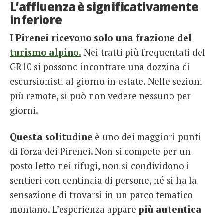
L’affluenza è significativamente
inferiore
I Pirenei ricevono solo una frazione del
turismo alpino.
Nei tratti più frequentati del
GR10 si possono incontrare una dozzina di
escursionisti al giorno in estate. Nelle sezioni
più remote, si può non vedere nessuno per
giorni.
Questa
s
olitudine
è uno dei maggiori punti
di forza dei Pirenei. Non si compete per un
posto letto nei rifugi, non si condividono i
sentieri con centinaia di persone, né si ha la
sensazione di trovarsi in un parco tematico
montano. L’esperienza appare
più autentica