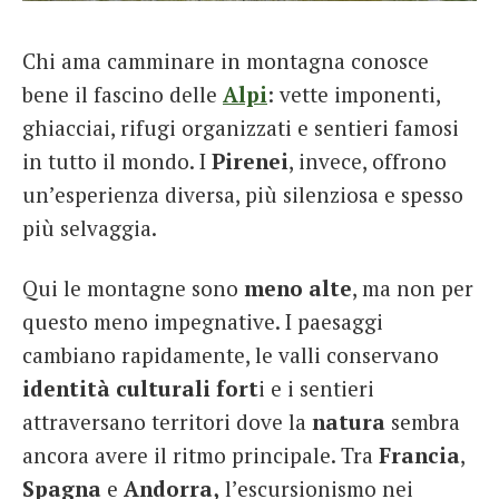
French
Chi ama camminare in montagna conosce
Italiano
bene il fascino delle
Alpi
: vette imponenti,
ghiacciai, rifugi organizzati e sentieri famosi
in tutto il mondo. I
Pirenei
, invece, offrono
un’esperienza diversa, più silenziosa e spesso
più selvaggia.
Qui le montagne sono
meno alte
, ma non per
questo meno impegnative. I paesaggi
cambiano rapidamente, le valli conservano
identità culturali fort
i e i sentieri
attraversano territori dove la
natura
sembra
ancora avere il ritmo principale. Tra
Francia
,
Spagna
e
Andorra,
l’escursionismo nei