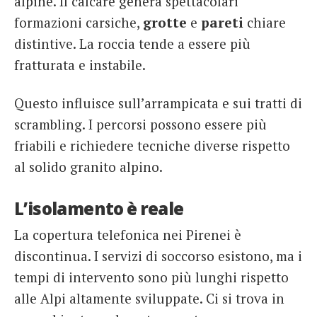
alpine. Il calcare genera spettacolari
formazio
ni carsiche,
grotte
e
pareti
chiare
distintive. La roccia tende a essere più
fratturata e instabile.
Questo influisce sull’arrampicata e sui tratti di
scrambling. I percorsi possono essere più
friabili e richiedere tecniche diverse rispetto
al solido granito alpino.
L’isolamento è reale
La copertura telefonica nei Pirenei è
discontinua. I servizi di soccorso esistono, ma i
tempi di intervento sono più lunghi rispetto
alle Alpi altamente sviluppate. Ci si trova in