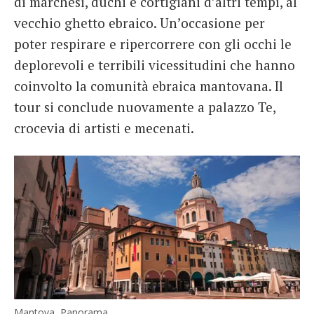
di marchesi, duchi e cortigiani d’altri tempi, al
vecchio ghetto ebraico. Un’occasione per
poter respirare e ripercorrere con gli occhi le
deplorevoli e terribili vicessitudini che hanno
coinvolto la comunità ebraica mantovana. Il
tour si conclude nuovamente a palazzo Te,
crocevia di artisti e mecenati.
Mantova, Panorama