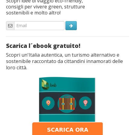
Scopri idee di viaggio eco-friendly,
consigli per vivere green, strutture
sostenibili e molto altro!
Scarica l´ebook gratuito!
Scopri un'Italia autentica, un turismo alternativo e
sostenibile raccontato da cittandini innamorati delle
loro città.