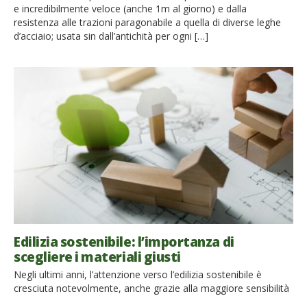
e incredibilmente veloce (anche 1m al giorno) e dalla
resistenza alle trazioni paragonabile a quella di diverse leghe
d’acciaio; usata sin dall’antichità per ogni […]
Edilizia sostenibile: l’importanza di
scegliere i materiali giusti
Negli ultimi anni, l’attenzione verso l’edilizia sostenibile è
cresciuta notevolmente, anche grazie alla maggiore sensibilità
nei confronti dell’ambiente. Per chi gestisce un bed &