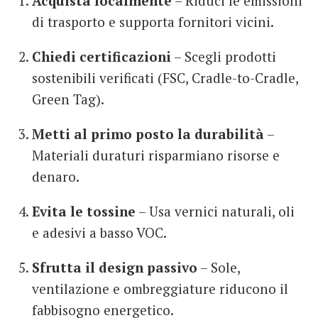
Acquista localmente
– Riduci le emissioni
di trasporto e supporta fornitori vicini.
Chiedi certificazioni
– Scegli prodotti
sostenibili verificati (FSC, Cradle-to-Cradle,
Green Tag).
Metti al primo posto la durabilità
–
Materiali duraturi risparmiano risorse e
denaro.
Evita le tossine
– Usa vernici naturali, oli
e adesivi a basso VOC.
Sfrutta il design passivo
– Sole,
ventilazione e ombreggiature riducono il
fabbisogno energetico.