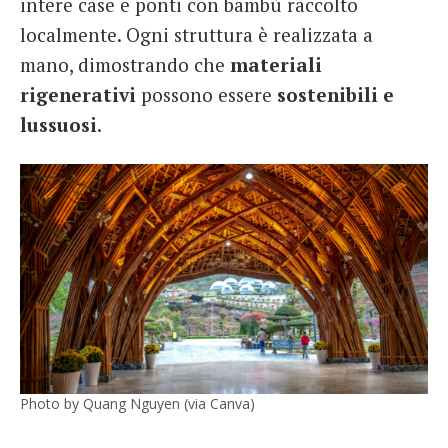
intere case e ponti con bambù raccolto
localmente. Ogni struttura è realizzata a
mano, dimostrando che
materiali
rigenerativi
possono essere
sostenibili e
lussuosi
.
Photo by Quang Nguyen (via Canva)