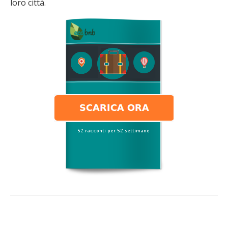
loro città.