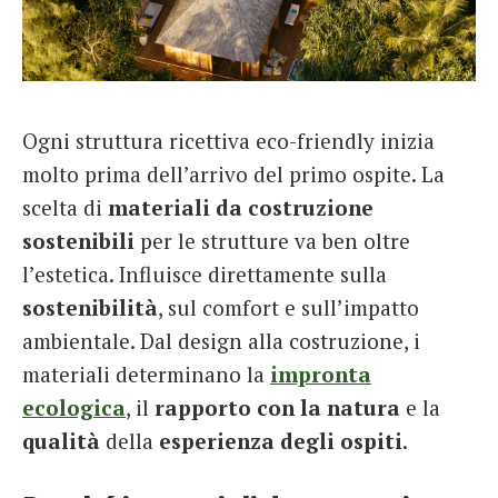
French
Italiano
Ogni struttura ricettiva eco-friendly inizia
molto prima dell’arrivo del primo ospite. La
scelta di
materiali da costruzione
sostenibili
per le strutture va ben oltre
l’estetica. Influisce direttamente sulla
sostenibilità
, sul comfort e sull’impatto
ambientale. Dal design alla costruzione, i
materiali determinano la
impronta
ecologica
, il
rapporto con la natura
e la
qualità
della
esperienza degli ospiti
.