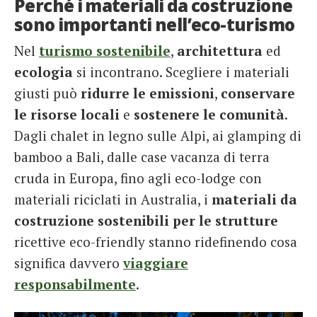
Perché i materiali da costruzione
sono importanti nell’eco-turismo
Nel
turismo sostenibile
,
architettura
ed
ecologia
si incontrano. Scegliere i materiali
giusti può
ridurre le emissioni
,
conservare
le risorse locali
e
sostenere le comunità
.
Dagli chalet in legno sulle Alpi, ai glamping di
bamboo a Bali, dalle case vacanza di terra
cruda in Europa, fino agli eco-lodge con
materiali riciclati in Australia, i
materiali da
costruzione sostenibili per le strutture
ricettive eco-friendly stanno ridefinendo cosa
significa davvero
viaggiare
responsabilmente
.