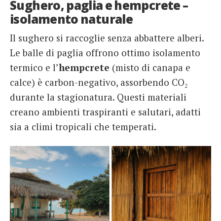
Sughero, paglia e hempcrete –
isolamento naturale
Il sughero si raccoglie senza abbattere alberi.
Le balle di paglia offrono ottimo isolamento
termico e l’
hempcrete
(misto di canapa e
calce) è carbon-negativo, assorbendo CO₂
durante la stagionatura. Questi materiali
creano ambienti traspiranti e salutari, adatti
sia a climi tropicali che temperati.