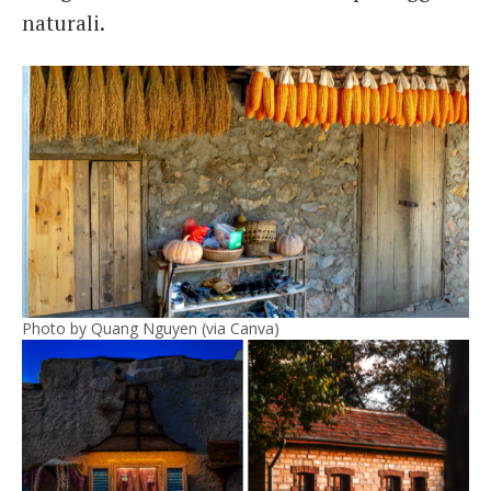
naturali.
Photo by Quang Nguyen (via Canva)