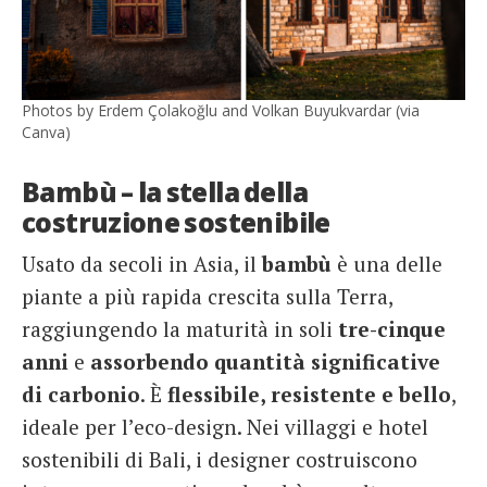
Photos by Erdem Çolakoğlu and Volkan Buyukvardar (via
Canva)
Bambù – la stella della
costruzione sostenibile
Usato da secoli in Asia, il
bambù
è una delle
piante a più rapida crescita sulla Terra,
raggiungendo la maturità in soli
tre-cinque
anni
e
assorbendo quantità significative
di carbonio
. È
flessibile, resistente e bello
,
ideale per l’eco-design. Nei villaggi e hotel
sostenibili di Bali, i designer costruiscono