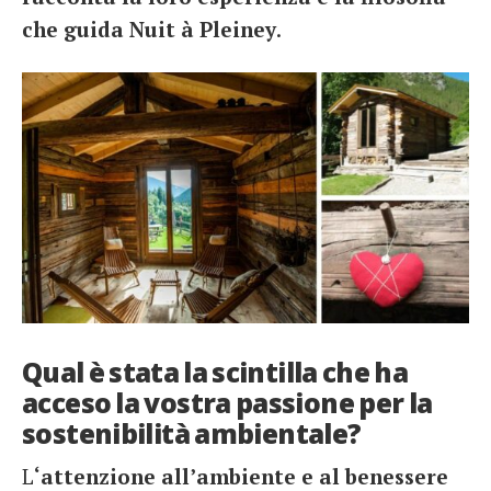
che guida Nuit à Pleiney
.
Qual è stata la scintilla che ha
acceso la vostra passione per la
sostenibilità ambientale?
L
‘attenzione all’ambiente e al benessere