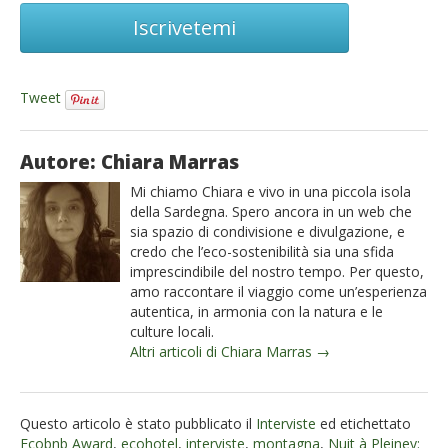
Iscrivetemi
Tweet
Autore: Chiara Marras
Mi chiamo Chiara e vivo in una piccola isola
della Sardegna. Spero ancora in un web che
sia spazio di condivisione e divulgazione, e
credo che l’eco-sostenibilità sia una sfida
imprescindibile del nostro tempo. Per questo,
amo raccontare il viaggio come un’esperienza
autentica, in armonia con la natura e le
culture locali.
Altri articoli di Chiara Marras →
Questo articolo è stato pubblicato il
Interviste
ed etichettato
Ecobnb Award
,
ecohotel
,
interviste
,
montagna
,
Nuit à Pleiney: