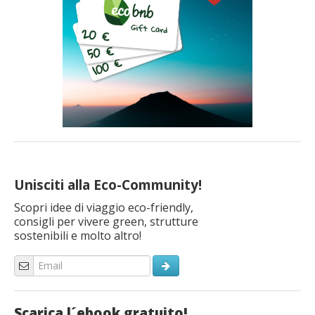
Unisciti alla Eco-Community!
Scopri idee di viaggio eco-friendly,
consigli per vivere green, strutture
sostenibili e molto altro!
Scarica l´ebook gratuito!