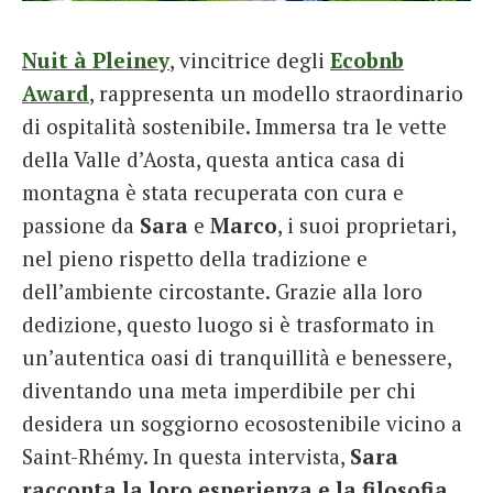
French
Nuit à Pleiney
, vincitrice degli
Ecobnb
Italiano
Award
, rappresenta un modello straordinario
di ospitalità sostenibile. Immersa tra le vette
della Valle d’Aosta, questa antica casa di
montagna è stata recuperata con cura e
passione da
Sara
e
Marco
, i suoi proprietari,
nel pieno rispetto della tradizione e
dell’ambiente circostante. Grazie alla loro
dedizione, questo luogo si è trasformato in
un’autentica oasi di tranquillità e benessere,
diventando una meta imperdibile per chi
desidera un soggiorno ecosostenibile vicino a
Saint-Rhémy. In questa intervista,
Sara
racconta la loro esperienza e la filosofia