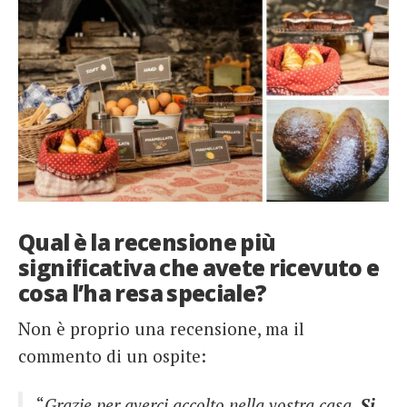
Qual è la recensione più
significativa che avete ricevuto e
cosa l’ha resa speciale?
Non è proprio una recensione, ma il
commento di un ospite:
“
Grazie per averci accolto nella vostra casa.
Si