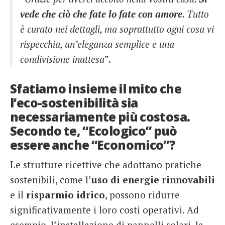
vede che ciò che fate lo fate con amore
. Tutto
è curato nei dettagli, ma soprattutto ogni cosa vi
rispecchia, un’eleganza semplice e una
condivisione inattesa
”.
Sfatiamo insieme il mito che
l’eco-sostenibilità sia
necessariamente più costosa.
Secondo te, “Ecologico” può
essere anche “Economico”?
Le strutture ricettive che adottano pratiche
sostenibili, come l’
uso di energie rinnovabili
e il
risparmio idrico
, possono ridurre
significativamente i loro costi operativi. Ad
esempio, l’installazione di pannelli solari, la