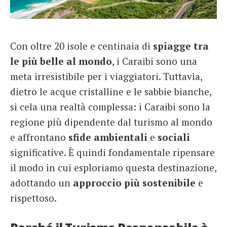
French
Italiano
Con oltre 20 isole e centinaia di
spiagge tra
le più belle al mondo
, i Caraibi sono una
meta irresistibile per i viaggiatori. Tuttavia,
dietro le acque cristalline e le sabbie bianche,
si cela una realtà complessa: i Caraibi sono la
regione più dipendente dal turismo al mondo
e affrontano
sfide ambientali
e
sociali
significative. È quindi fondamentale ripensare
il modo in cui esploriamo questa destinazione,
adottando un
approccio più sostenibile
e
rispettoso.