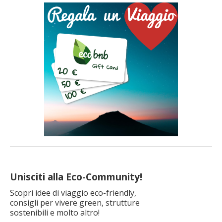
naturali della California.Abbiamo scoperto che lo stato
americano non solo custodisce incredibili parchi nazionali,
bellissime spiagge, […]
Unisciti alla Eco-Community!
Scopri idee di viaggio eco-friendly,
consigli per vivere green, strutture
sostenibili e molto altro!