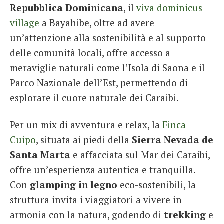
Repubblica Dominicana
, il
viva dominicus
village
a Bayahibe, oltre ad avere
un’attenzione alla sostenibilità e al supporto
delle comunità locali, offre accesso a
meraviglie naturali come l’Isola di Saona e il
Parco Nazionale dell’Est, permettendo di
esplorare il cuore naturale dei Caraibi.
Per un mix di avventura e relax, la
Finca
Cuipo
, situata ai piedi della
Sierra Nevada de
Santa Marta
e affacciata sul Mar dei Caraibi,
offre un’esperienza autentica e tranquilla.
Con
glamping in legno
eco-sostenibili, la
struttura invita i viaggiatori a vivere in
armonia con la natura, godendo di
trekking
e