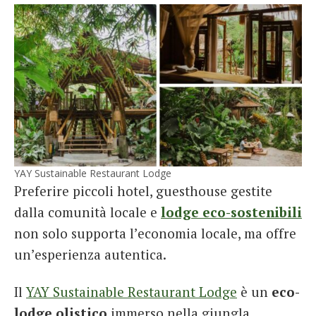
YAY Sustainable Restaurant Lodge
Preferire piccoli hotel, guesthouse gestite
dalla comunità locale e
lodge eco-sostenibili
non solo supporta l’economia locale, ma offre
un’esperienza autentica.
Il
YAY Sustainable Restaurant Lodge
è un
eco-
lodge olistico
immerso nella giungla