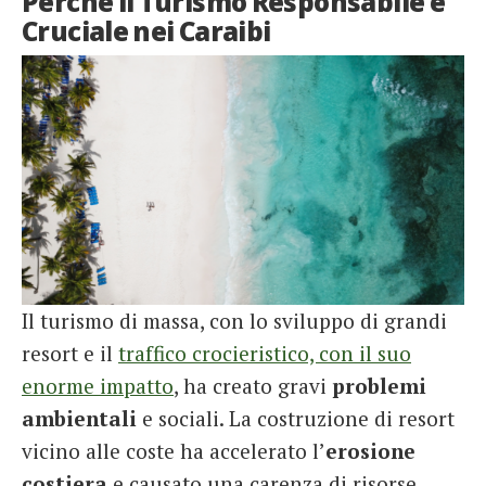
Perché il Turismo Responsabile è
Cruciale nei Caraibi
Il turismo di massa, con lo sviluppo di grandi
resort e il
traffico crocieristico, con il suo
enorme impatto
, ha creato gravi
problemi
ambientali
e sociali. La costruzione di resort
vicino alle coste ha accelerato l’
erosione
costiera
e causato una carenza di risorse