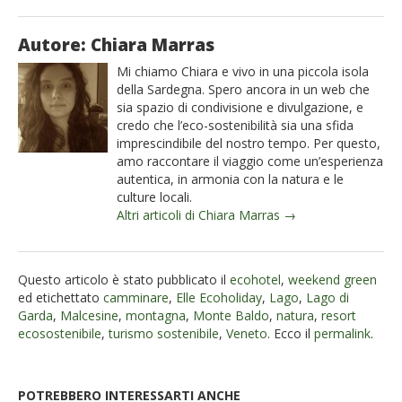
Autore: Chiara Marras
Mi chiamo Chiara e vivo in una piccola isola
della Sardegna. Spero ancora in un web che
sia spazio di condivisione e divulgazione, e
credo che l’eco-sostenibilità sia una sfida
imprescindibile del nostro tempo. Per questo,
amo raccontare il viaggio come un’esperienza
autentica, in armonia con la natura e le
culture locali.
Altri articoli di Chiara Marras →
Questo articolo è stato pubblicato il
ecohotel
,
weekend green
ed etichettato
camminare
,
Elle Ecoholiday
,
Lago
,
Lago di
Garda
,
Malcesine
,
montagna
,
Monte Baldo
,
natura
,
resort
ecosostenibile
,
turismo sostenibile
,
Veneto
. Ecco il
permalink
.
POTREBBERO INTERESSARTI ANCHE