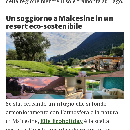
della regione mentre il sole tramonta sul lago.
Un soggiorno a Malcesine in un
resort eco-sostenibile
Se stai cercando un rifugio che si fonde
armoniosamente con l’atmosfera e la natura
di Malcesine,
Elle Ecoholiday
è la scelta
perfetta. Questo incantevole
resort
offre