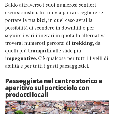
Baldo attraverso i suoi numerosi sentieri
escursionistici. In funivia potrai scegliere se
portare la tua
bici
, in quel caso avrai la
possibilità di scendere in downhill o per
seguire i vari itinerari in quota In alternativa
troverai numerosi percorsi di
trekking
, da
quelli più
tranquilli
alle sfide più
impegnative
. C’è qualcosa per tutti i livelli di
abilità e per tutti i gusti paesaggistici.
Passeggiata nel centro storico e
aperitivo sul porticciolo con
prodotti locali