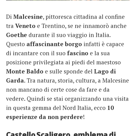
French
Di
Malcesine
, pittoresca cittadina al confine
Italiano
tra
Veneto
e Trentino, se ne innamorò anche
Goethe
durante il suo viaggio in Italia.
Questo
affascinante
borgo
infatti è capace
di incantare con il suo
fascino
e la sua
posizione privilegiata ai piedi del maestoso
Monte
Baldo
e sulle sponde del
Lago
di
Garda
. Tra natura, storia, cultura, a Malcesine
non mancano di certe cose da fare e da
vedere. Quindi se stai organizzando una visita
in questa gemma del Nord Italia, ecco
10
esperienze da non perdere
!
Castello Scaligero, emblema di