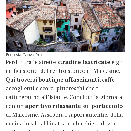
Foto via Canva Pro
Perditi tra le strette
stradine
lastricate
e gli
edifici storici del centro storico di Malcesine.
Qui troverai
boutique
affascinanti
, caffè
accoglienti e scorci pittoreschi che ti
cattureranno all’istante. Concludi la giornata
con un
aperitivo
rilassante
sul
porticciolo
di Malcesine. Assapora i sapori autentici della
cucina locale abbinati a un bicchiere di vino