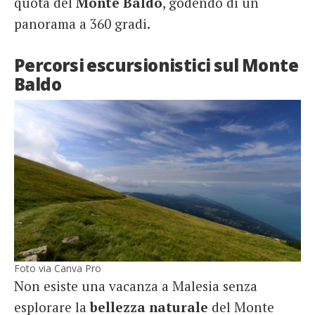
quota del
Monte
Baldo
, godendo di un
panorama a 360 gradi.
Percorsi escursionistici sul Monte
Baldo
Foto via Canva Pro
Non esiste una vacanza a Malesia senza
esplorare la
bellezza
naturale
del Monte