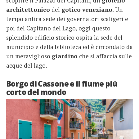
scoprire il Palazzo dei Capitani, un
gioiello
architettonico
del
gotico
veneziano
. Un
tempo antica sede dei governatori scaligeri e
poi del Capitano del Lago, oggi questo
splendido edificio storico ospita la sede del
municipio e della biblioteca ed è circondato da
un meraviglioso
giardino
che si affaccia sulle
acque del lago.
Borgo di Cassone e il fiume più
corto del mondo