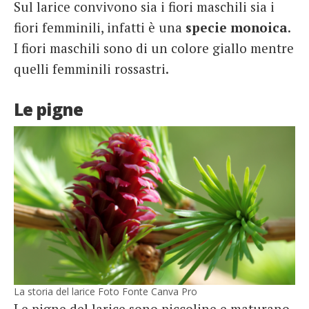
Sul larice convivono sia i fiori maschili sia i
fiori femminili, infatti è una
specie monoica
.
I fiori maschili sono di un colore giallo mentre
quelli femminili rossastri.
Le pigne
La storia del larice Foto Fonte Canva Pro
Le pigne del larice sono piccoline e maturano