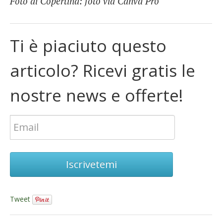
Foto di Copertina: foto via Canva Pro
Ti è piaciuto questo
articolo? Ricevi gratis le
nostre news e offerte!
Iscrivetemi
Tweet