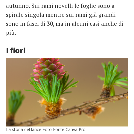
autunno. Sui rami novelli le foglie sono a
spirale singola mentre sui rami già grandi
sono in fasci di 30, ma in alcuni casi anche di
più.
I fiori
La storia del larice Foto Fonte Canva Pro