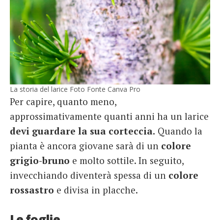
La storia del larice Foto Fonte Canva Pro
Per capire, quanto meno,
approssimativamente quanti anni ha un larice
devi guardare la sua corteccia.
Quando la
pianta è ancora giovane sarà di un
colore
grigio-bruno
e molto sottile. In seguito,
invecchiando diventerà spessa di un
colore
rossastro
e divisa in placche.
Le foglie