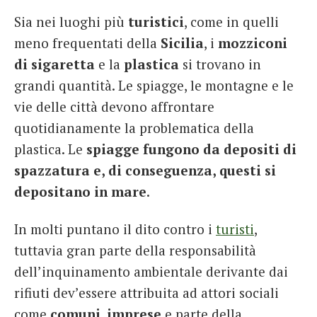
Sia nei luoghi più
turistici
, come in quelli
meno frequentati della
Sicilia
, i
mozziconi
di sigaretta
e la
plastica
si trovano in
grandi quantità. Le spiagge, le montagne e le
vie delle città devono affrontare
quotidianamente la problematica della
plastica. Le
spiagge fungono da depositi di
spazzatura e, di conseguenza, questi si
depositano in mare
.
In molti puntano il dito contro i
turisti
,
tuttavia gran parte della responsabilità
dell’inquinamento ambientale derivante dai
rifiuti dev’essere attribuita ad attori sociali
come
comuni
,
imprese
e parte della