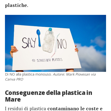
plastiche
.
Dì NO alla plastica monouso.
Autore: Mark Piovesan via
Canva PRO
Conseguenze della plastica in
Mare
I residui di plastica
contaminano le coste e