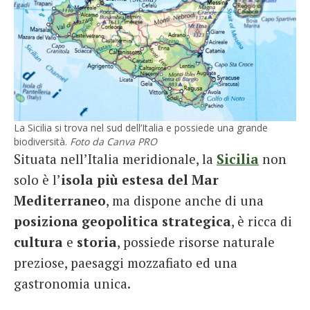
La Sicilia si trova nel sud dell’Italia e possiede una grande
biodiversità.
Foto da Canva PRO
Situata nell’Italia meridionale, la
Sicilia
non
solo è l’
isola più estesa del Mar
Mediterraneo
, ma dispone anche di una
posiziona geopolitica strategica
, è ricca di
cultura
e
storia
, possiede risorse naturale
preziose, paesaggi mozzafiato ed una
gastronomia unica.