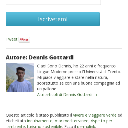
Iscrivetemi
Tweet
Autore: Dennis Gottardi
Ciao! Sono Dennis, ho 22 anni e frequento
Lingue Moderne presso l'Università di Trento.
Mi piace viaggiare e stare nella natura,
soprattutto se con una buona compagnia ed
un pallone.
Altri articoli di Dennis Gottardi →
Questo articolo è stato pubblicato il
vivere e viaggiare verde
ed
etichettato
inquinamento
,
mar mediterraneo
,
rispetto per
l'ambiente
,
turismo sostenibile
. Ecco il
permalink
.