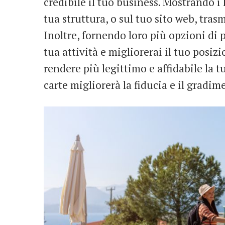
credibile il tuo business. Mostrando i 
tua struttura, o sul tuo sito web, trasm
Inoltre, fornendo loro più opzioni di 
tua attività e migliorerai il tuo posiz
rendere più legittimo e affidabile la t
carte migliorerà la fiducia e il gradim