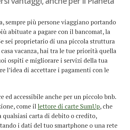
rsi vantaggi, anche per il Pianeta
ca, sempre più persone viaggiano portando
iù abituate a pagare con il bancomat, la
Se sei proprietario di una piccola struttura
casa vacanza, hai tra le tue priorità quella
i ospiti e migliorare i servizi della tua
re l’idea di accettare i pagamenti con le
ice ed accessibile anche per un piccolo bnb.
zione, come il
lettore di carte SumUp
, che
qualsiasi carta di debito o credito,
tando i dati del tuo smartphone o una rete