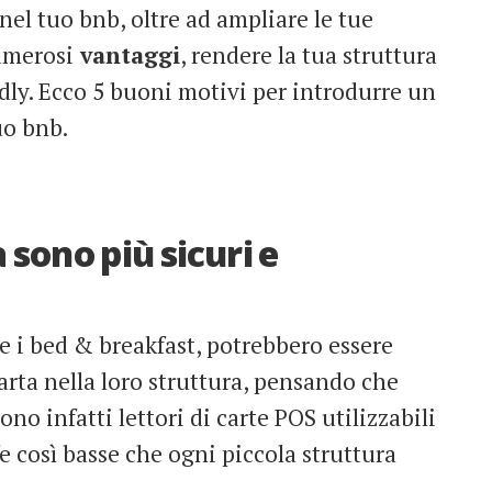
nel tuo bnb, oltre ad ampliare le tue
umerosi
vantaggi
, rendere la tua struttura
dly. Ecco 5 buoni motivi per introdurre un
uo bnb.
 sono più sicuri e
re i bed & breakfast, potrebbero essere
arta nella loro struttura, pensando che
no infatti lettori di carte POS utilizzabili
ffe così basse che ogni piccola struttura
.