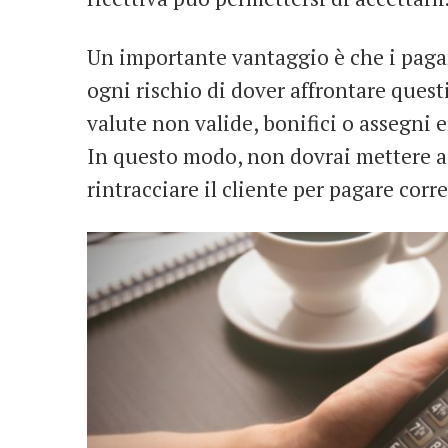
Un importante vantaggio è che i pag
ogni rischio di dover affrontare quest
valute non valide, bonifici o assegni e
In questo modo, non dovrai mettere a 
rintracciare il cliente per pagare cor