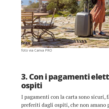
foto via Canva PRO
3. Con i pagamenti elett
ospiti
I pagamenti con la carta sono sicuri, f
preferiti dagli ospiti, che non amano 