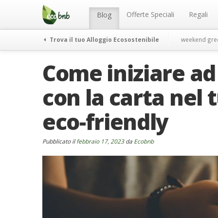
Menu
Salta
al
Offerte Speciali
Regali
Blog
contenuto
Trova il tuo Alloggio Ecosostenibile
weekend gre
Come iniziare a
con la carta nel 
eco-friendly
Pubblicato il
febbraio 17, 2023
da
Ecobnb