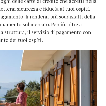
loghi delle carte di credito che accetti nella
etterai sicurezza e fiducia ai tuoi ospiti.
pagamento, li renderai più soddisfatti della
ionamento sul mercato. Perciò, oltre a
ua struttura, il servizio di pagamento con
ento dei tuoi ospiti.