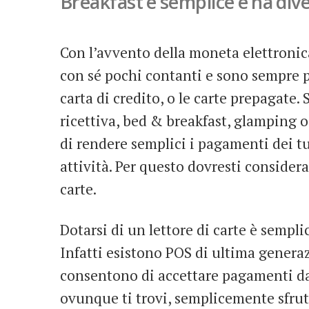
Breakfast è semplice e ha dive
Con l’avvento della moneta elettroni
con sé pochi contanti e sono sempre p
carta di credito, o le carte prepagate. 
ricettiva, bed & breakfast, glamping o 
di rendere semplici i pagamenti dei tuo
attività. Per questo dovresti considera
carte.
Dotarsi di un lettore di carte è sempl
Infatti esistono POS di ultima genera
consentono di accettare pagamenti da 
ovunque ti trovi, semplicemente sfrut