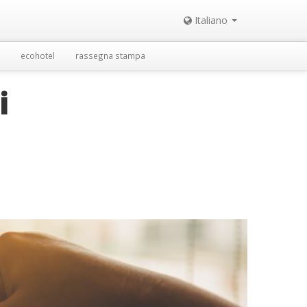
Italiano
ecohotel
rassegna stampa
i