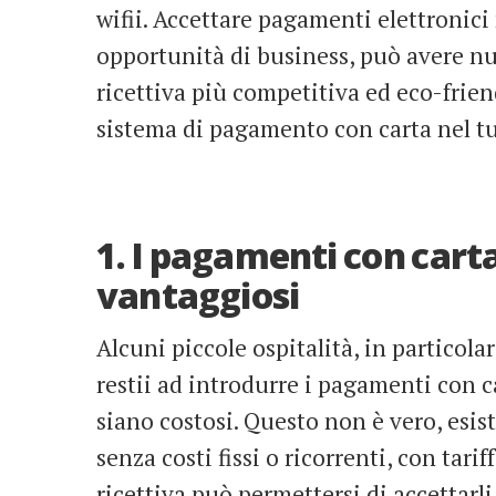
wifii. Accettare pagamenti elettronici 
opportunità di business, può avere n
ricettiva più competitiva ed eco-frien
sistema di pagamento con carta nel t
1. I pagamenti con carta
vantaggiosi
Alcuni piccole ospitalità, in particola
restii ad introdurre i pagamenti con c
siano costosi. Questo non è vero, esisto
senza costi fissi o ricorrenti, con tari
ricettiva può permettersi di accettarli