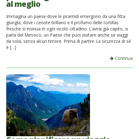
al meglio
French
Immagina un paese dove le piramidi emergono da una fitta
Italiano
giungla, dove i cenote brillano e il profumo delle tortillas
fresche si insinua in ogni vicolo cittadino. L’avrai già capito, si
parla del Messico, un Paese che puoi visitare anche se viaggi
da sola, senza alcun timore. Prima di partire La sicurezza di sé
è […]
Continua