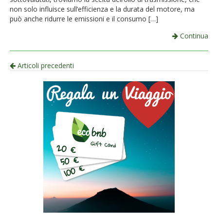
non solo influisce sull’efficienza e la durata del motore, ma
può anche ridurre le emissioni e il consumo […]
Continua
Navigazione
Articoli precedenti
per
articolo