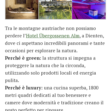
Tra le montagne austriache non possiamo
perdere l’
Hotel Übergossenen Alm
, a Dienten,
dove ci aspettano incredibili panorami e tante
occasioni per esplorare la natura.
Perché è green
: la struttura si impegna a
proteggere la natura che la circonda,
utilizzando solo prodotti locali ed energia
pulita.
Perché è luxury
: una cucina superba, 1800
metri quadri dedicati al tuo benessere e
camere dove modernità e tradizione creano il
posto perfetto per riposare.