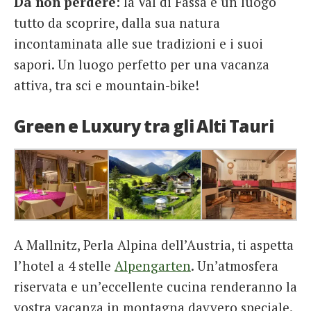
Da non perdere
: la Val di Fassa è un luogo
tutto da scoprire, dalla sua natura
incontaminata alle sue tradizioni e i suoi
sapori. Un luogo perfetto per una vacanza
attiva, tra sci e mountain-bike!
Green e Luxury tra gli Alti Tauri
A Mallnitz, Perla Alpina dell’Austria, ti aspetta
l’hotel a 4 stelle
Alpengarten
. Un’atmosfera
riservata e un’eccellente cucina renderanno la
vostra vacanza in montagna davvero speciale.