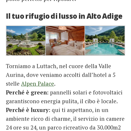
Il tuo rifugio di lusso in Alto Adige
Torniamo a Luttach, nel cuore della Valle
Aurina, dove veniamo accolti dall’hotel a 5
stelle
Alpen Palace
.
Perché è green
: pannelli solari e fotovoltaici
garantiscono energia pulita, il cibo è locale.
Perché è luxury
: qui ti aspettano, in un
ambiente ricco di charme, il servizio in camere
24 ore su 24, un parco ricreativo da 30.000m2