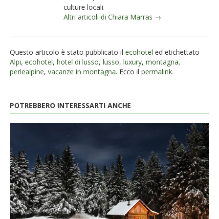
culture locali.
Altri articoli di Chiara Marras →
Questo articolo è stato pubblicato il
ecohotel
ed etichettato
Alpi
,
ecohotel
,
hotel di lusso
,
lusso
,
luxury
,
montagna
,
perlealpine
,
vacanze in montagna
. Ecco il
permalink
.
POTREBBERO INTERESSARTI ANCHE