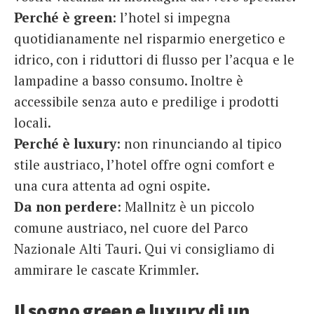
Perché è green
: l’hotel si impegna
quotidianamente nel risparmio energetico e
idrico, con i riduttori di flusso per l’acqua e le
lampadine a basso consumo. Inoltre è
accessibile senza auto e predilige i prodotti
locali.
Perché è luxury
: non rinunciando al tipico
stile austriaco, l’hotel offre ogni comfort e
una cura attenta ad ogni ospite.
Da non perdere
: Mallnitz è un piccolo
comune austriaco, nel cuore del Parco
Nazionale Alti Tauri. Qui vi consigliamo di
ammirare le cascate Krimmler.
Il sogno green e luxury di un