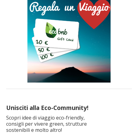
di questi 12 hotel e agriturismi eco-friendly, tuffati in bellissime
piscine con vista e scopri il piacere di trascorrere le tue […]
Unisciti alla Eco-Community!
Scopri idee di viaggio eco-friendly,
consigli per vivere green, strutture
sostenibili e molto altro!