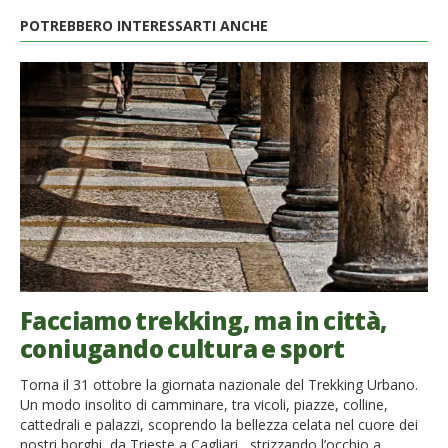
POTREBBERO INTERESSARTI ANCHE
Facciamo trekking, ma in città,
coniugando cultura e sport
Torna il 31 ottobre la giornata nazionale del Trekking Urbano.
Un modo insolito di camminare, tra vicoli, piazze, colline,
cattedrali e palazzi, scoprendo la bellezza celata nel cuore dei
nostri borghi, da Trieste a Cagliari, strizzando l’occhio a