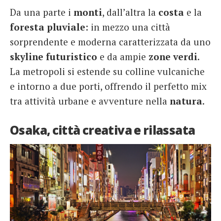
Da una parte i
monti
, dall’altra la
costa
e la
foresta
pluviale
: in mezzo una città
sorprendente e moderna caratterizzata da uno
skyline
futuristico
e da ampie
zone
verdi
.
La metropoli si estende su colline vulcaniche
e intorno a due porti, offrendo il perfetto mix
tra attività urbane e avventure nella
natura
.
Osaka, città creativa e rilassata