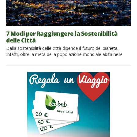
7 Modi per Raggiungere la Sostenibilità
delle Città
Dalla sostenibilità delle città dipende il futuro del pianeta.
Infatti, oltre la metà della popolazione mondiale abita nelle
città, e nel 2030 il 60% dell’umanità abiterà nelle aree urbane.
Le città sono centri di innovazione, produzione economica,
evoluzione sociale, nascita di nuove idee. Forse, anche per
questo, rendere le città più sostenibili è uno degli […]