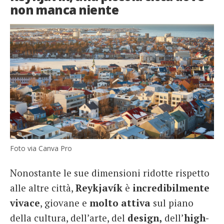
non manca niente
Foto via Canva Pro
Nonostante le sue dimensioni ridotte rispetto
alle altre città,
Reykjavík
è
incredibilmente
vivace
, giovane e
molto attiva
sul piano
della cultura, dell’arte, del
design,
dell’
high-