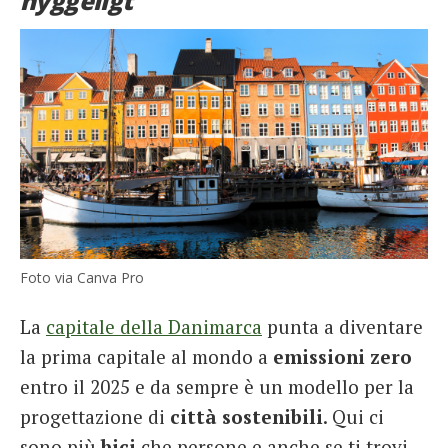
hyggeligt
Foto via Canva Pro
La
capitale della Danimarca
punta a diventare
la prima capitale al mondo a
emissioni zero
entro il 2025 e da sempre è un modello per la
progettazione di
città
sostenibili
. Qui ci
sono più
bici
che persone e anche se ti trovi