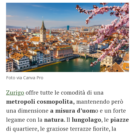
Foto via Canva Pro
Zurigo
offre tutte le comodità di una
metropoli cosmopolita,
mantenendo però
una dimensione
a misura d’uom
o e un forte
legame con la
natura
. Il
lungolago
, le
piazze
di quartiere, le graziose terrazze fiorite, la