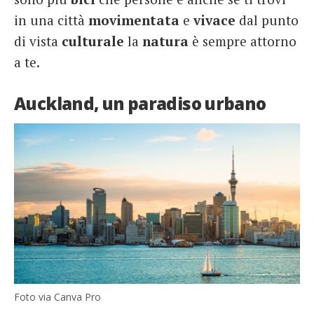
in una città
movimentata
e
vivace
dal punto
di vista
culturale
la
natura
è sempre attorno
a te.
Auckland, un paradiso urbano
Foto via Canva Pro