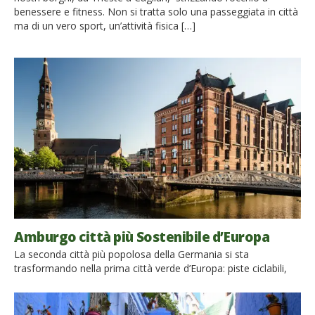
benessere e fitness. Non si tratta solo una passeggiata in città
ma di un vero sport, un’attività fisica […]
Amburgo città più Sostenibile d’Europa
La seconda città più popolosa della Germania si sta
trasformando nella prima città verde d’Europa: piste ciclabili,
mobilità elettrica, riduzione dei rifiuti, riqualificazione dei
quartieri sono solo alcune delle pratiche virtuose messe in atto
dall’amministrazione della città, che ogni giorno dimostra