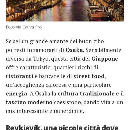
Foto via Canva Pro
Se sei un grande amante del buon cibo
potresti innamorarti di
Osaka
. Sensibilmente
diversa da Tokyo, questa città del
Giappone
offre caratteristici quartieri ricchi di
ristoranti
e bancarelle di
street
food
,
un’accoglienza calorosa e una particolare
energia
. A Osaka la
cultura tradizionale
e il
fascino moderno
coesistono, dando vita a un
mix interessante e imperdibile.
Reykjavík, una piccola città dove