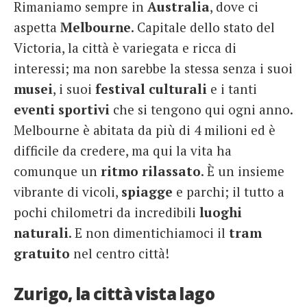
Rimaniamo sempre in
Australia
, dove ci
aspetta
Melbourne
. Capitale dello stato del
Victoria, la città è variegata e ricca di
interessi; ma non sarebbe la stessa senza i suoi
musei
, i suoi
festival
culturali
e i tanti
eventi
sportivi
che si tengono qui ogni anno.
Melbourne è abitata da più di 4 milioni ed è
difficile da credere, ma qui la vita ha
comunque un
ritmo
rilassato
. È un insieme
vibrante di vicoli,
spiagge
e parchi; il tutto a
pochi chilometri da incredibili
luoghi
naturali
. E non dimentichiamoci il
tram
gratuito
nel centro città!
Zurigo, la città vista lago