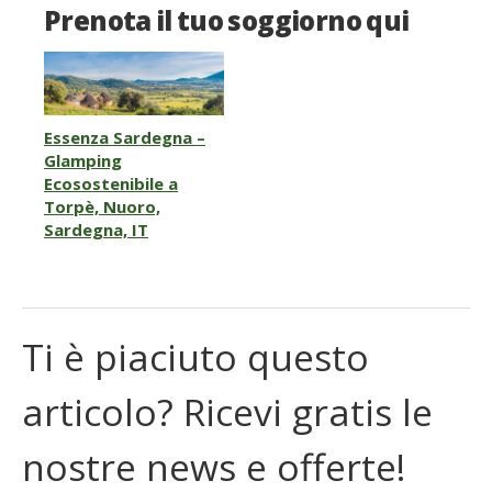
Prenota il tuo soggiorno qui
Essenza Sardegna –
Glamping
Ecosostenibile a
Torpè, Nuoro,
Sardegna, IT
Ti è piaciuto questo
articolo? Ricevi gratis le
nostre news e offerte!