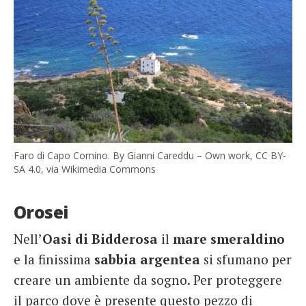
Faro di Capo Comino. By Gianni Careddu – Own work, CC BY-
SA 4.0, via Wikimedia Commons
Orosei
Nell’
Oasi di Bidderosa
il
mare smeraldino
e la finissima
sabbia argentea
si sfumano per
creare un ambiente da sogno. Per proteggere
il parco dove è presente questo pezzo di