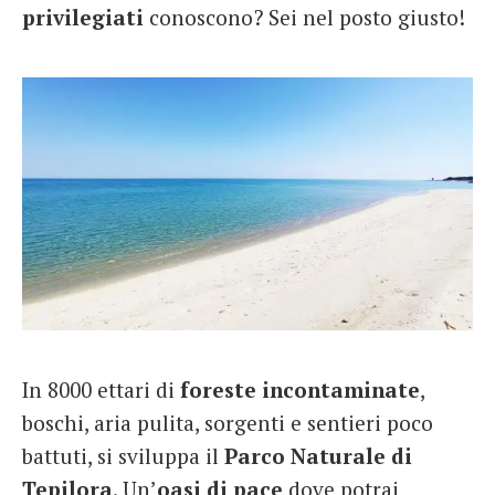
privilegiati
conoscono? Sei nel posto giusto!
In 8000 ettari di
foreste incontaminate
,
boschi, aria pulita, sorgenti e sentieri poco
battuti, si sviluppa il
Parco Naturale di
Tepilora
. Un’
oasi di pace
dove potrai