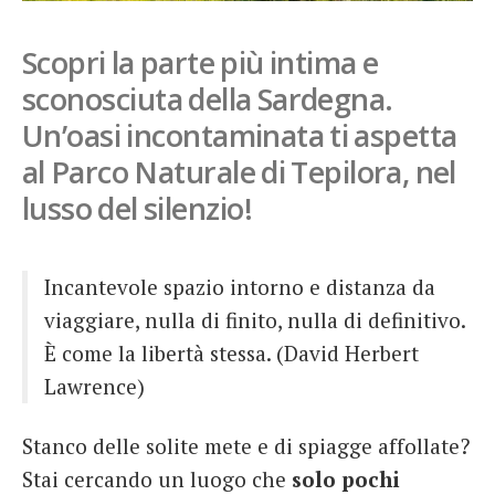
French
Scopri la parte più intima e
Italiano
sconosciuta della Sardegna.
Un’oasi incontaminata ti aspetta
al Parco Naturale di Tepilora, nel
lusso del silenzio!
Incantevole spazio intorno e distanza da
viaggiare, nulla di finito, nulla di definitivo.
È come la libertà stessa. (David Herbert
Lawrence)
Stanco delle solite mete e di spiagge affollate?
Stai cercando un luogo che
solo pochi