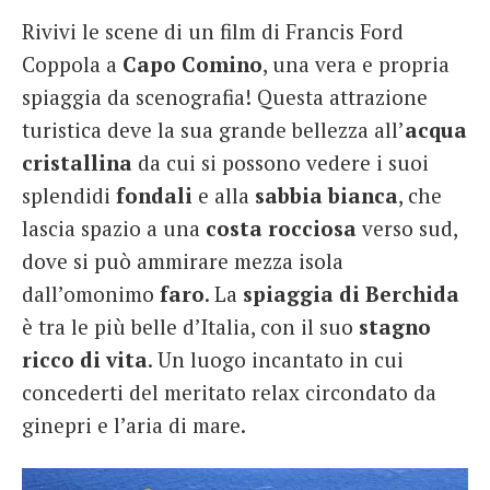
Rivivi le scene di un film di Francis Ford
Coppola a
Capo Comino
, una vera e propria
spiaggia da scenografia! Questa attrazione
turistica deve la sua grande bellezza all’
acqua
cristallina
da cui si possono vedere i suoi
splendidi
fondali
e alla
sabbia bianca
, che
lascia spazio a una
costa rocciosa
verso sud,
dove si può ammirare mezza isola
dall’omonimo
faro
. La
spiaggia di Berchida
è tra le più belle d’Italia, con il suo
stagno
ricco di vita
. Un luogo incantato in cui
concederti del meritato relax circondato da
ginepri e l’aria di mare.