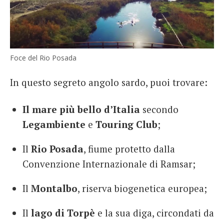
Foce del Rio Posada
In questo segreto angolo sardo, puoi trovare:
Il mare più bello d’Italia
secondo
Legambiente
e
Touring Club
;
Il
Rio Posada
, fiume protetto dalla
Convenzione Internazionale di Ramsar;
Il
Montalbo
, riserva biogenetica europea;
Il
lago di Torpè
e la sua diga, circondati da