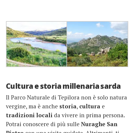
Cultura e storia millenaria sarda
Il Parco Naturale di Tepilora non è solo natura
vergine, ma è anche
storia
,
cultura
e
tradizioni locali
da vivere in prima persona.
Potrai conoscere di più sulle
Nuraghe San
Pietro
con una visita guidata. Altrimenti, ti