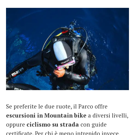
Se preferite le due ruote, il Parco offre
escursioni in Mountain bike
a diversi livelli,
oppure
ciclismo su strada
con guide
certificate. Per chi è meno intrepido invece,