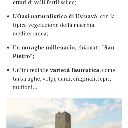
ettari di valli fertilissime;
L’
Oasi naturalistica di Usinavà
, con la
tipica vegetazione della macchia
mediterranea;
Un
nuraghe millenario
, chiamato “
San
Pietro
”;
Un’incredibile
varietà faunistica
, come
tartarughe, volpi, daini, cinghiali, lepri,
mufloni…