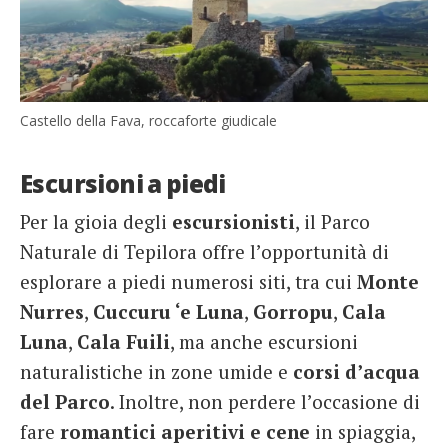
Castello della Fava, roccaforte giudicale
Escursioni a piedi
Per la gioia degli
escursionisti
, il Parco
Naturale di Tepilora offre l’opportunità di
esplorare a piedi numerosi siti, tra cui
Monte
Nurres
,
Cuccuru ‘e Luna
,
Gorropu
,
Cala
Luna
,
Cala Fuili
, ma anche escursioni
naturalistiche in zone umide e
corsi d’acqua
del Parco
. Inoltre, non perdere l’occasione di
fare
romantici aperitivi e cene
in spiaggia,