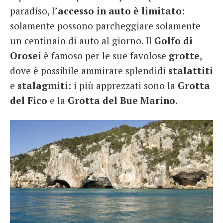
paradiso, l’
accesso in auto è limitato
:
solamente possono parcheggiare solamente
un centinaio di auto al giorno. Il
Golfo di
Orosei
è famoso per le sue favolose
grotte
,
dove è possibile ammirare splendidi
stalattiti
e
stalagmiti
: i più apprezzati sono la
Grotta
del Fico
e la
Grotta del Bue Marino
.