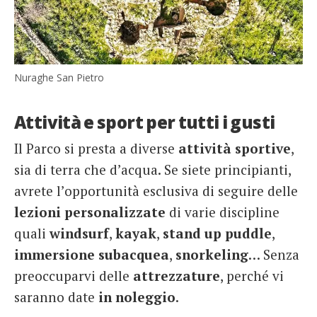
Nuraghe San Pietro
Attività e sport per tutti i gusti
Il Parco si presta a diverse
attività sportive
,
sia di terra che d’acqua. Se siete principianti,
avrete l’opportunità esclusiva di seguire delle
lezioni personalizzate
di varie discipline
quali
windsurf
,
kayak
,
stand up puddle
,
immersione subacquea
,
snorkeling
… Senza
preoccuparvi delle
attrezzature
, perché vi
saranno date
in noleggio
.