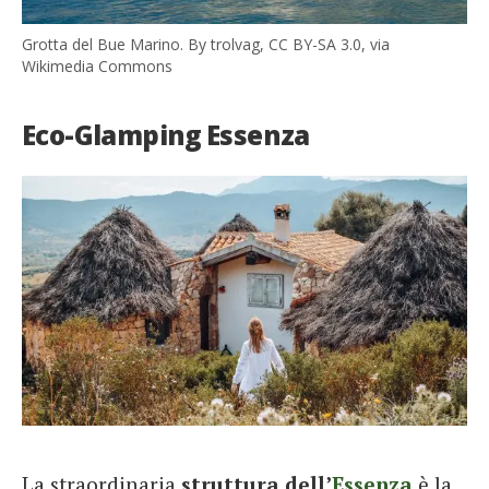
Grotta del Bue Marino. By trolvag, CC BY-SA 3.0, via
Wikimedia Commons
Eco-Glamping Essenza
La straordinaria
struttura dell’
Essenza
è la