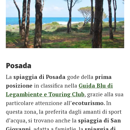
Posada
La
spiaggia di Posada
gode della
prima
posizione
in classifica nella
Guida Blu di
Legambiente e Touring Club
, grazie alla sua
particolare attenzione all’
ecoturismo
. In
questa zona, la preferita dagli amanti di sport
d’acqua, si trovano anche la
spiaggia di San
Giovanni
, adatta a famiglie, la
spiaggia di