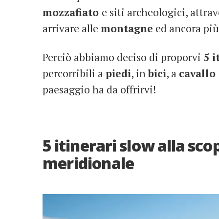
mozzafiato
e siti archeologici, attra
arrivare alle
montagne
ed ancora più 
Perciò abbiamo deciso di proporvi
5 i
percorribili a
piedi
, in
bici
, a
cavallo
paesaggio ha da offrirvi!
5 itinerari slow alla sc
meridionale