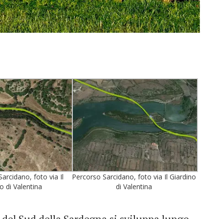
arcidano, foto via Il
Percorso Sarcidano, foto via Il Giardino
o di Valentina
di Valentina
 del Sud della Sardegna si sviluppa lungo