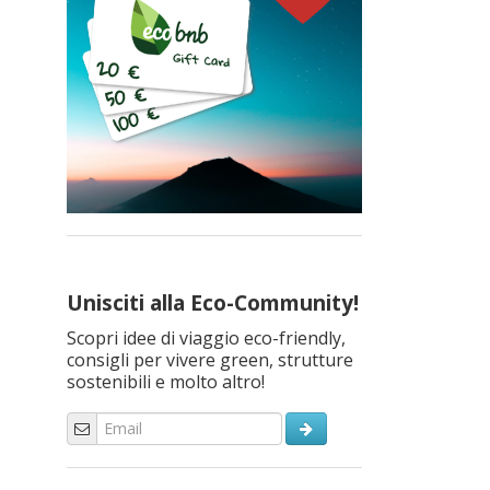
Unisciti alla Eco-Community!
Scopri idee di viaggio eco-friendly,
consigli per vivere green, strutture
sostenibili e molto altro!