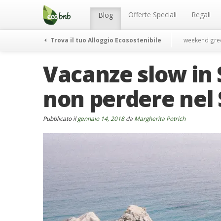
Menu
Salta
al
Offerte Speciali
Regali
Blog
contenuto
Trova il tuo Alloggio Ecosostenibile
weekend gre
Vacanze slow in 
non perdere nel S
Pubblicato il
gennaio 14, 2018
da
Margherita Potrich