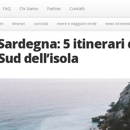
FAQ
Chi Siamo
Partner
Contatti
en
itinerari
curiosità
vivere e viaggiare verde
news ed eventi
Sardegna: 5 itinerari
ud dell’isola