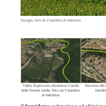
Nuraghi, foto de Il Giardino di Valentina
Tratto di percorso attraverso il verde
Percorso del S
delle foreste sarde, foto via Il Giardino
Giardin
di Valentina
Il
Sarcidano
, subregione ed altipiano