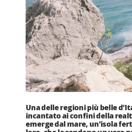
Una delle regioni più belle d’I
incantato ai confini della rea
emerge dal mare, un’isola ferti