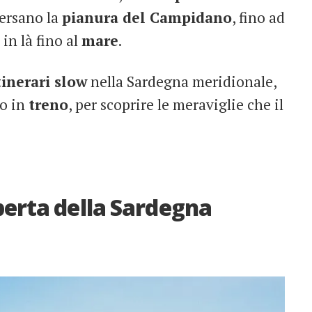
versano la
pianura del Campidano
, fino ad
in là fino al
mare
.
tinerari slow
nella Sardegna meridionale,
o in
treno
, per scoprire le meraviglie che il
operta della Sardegna