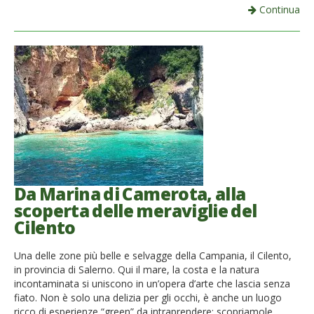
Continua
Da Marina di Camerota, alla
scoperta delle meraviglie del
Cilento
Una delle zone più belle e selvagge della Campania, il Cilento,
in provincia di Salerno. Qui il mare, la costa e la natura
incontaminata si uniscono in un’opera d’arte che lascia senza
fiato. Non è solo una delizia per gli occhi, è anche un luogo
ricco di esperienze “green” da intraprendere: scopriamole