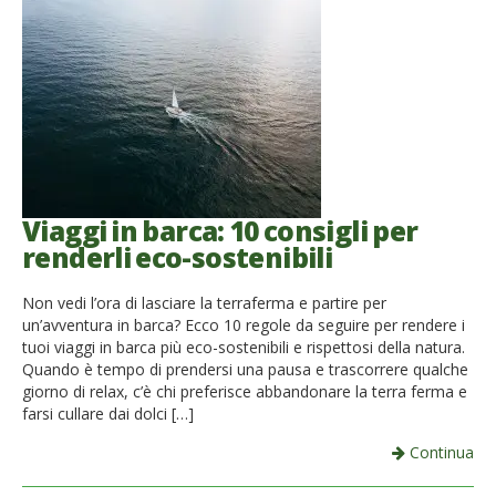
Viaggi in barca: 10 consigli per
renderli eco-sostenibili
Non vedi l’ora di lasciare la terraferma e partire per
un’avventura in barca? Ecco 10 regole da seguire per rendere i
tuoi viaggi in barca più eco-sostenibili e rispettosi della natura.
Quando è tempo di prendersi una pausa e trascorrere qualche
giorno di relax, c’è chi preferisce abbandonare la terra ferma e
farsi cullare dai dolci […]
Continua