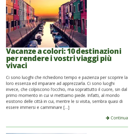
French
Italiano
Vacanze a colori: 10 destinazioni
per rendere i vostri viaggi più
vivaci
Ci sono luoghi che richiedono tempo e pazienza per scoprire la
loro essenza ed imparare ad apprezzarla. Ci sono luoghi
invece, che colpiscono l’occhio, ma soprattutto il cuore, sin dal
primo momento in cui vi mettiamo piede. Infatti, al mondo
esistono delle città in cui, mentre le si visita, sembra quasi di
essere immersi e camminare […]
Continua