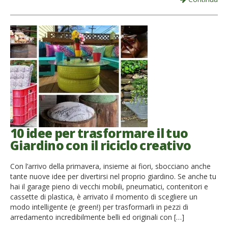
10 idee per trasformare il tuo
Giardino con il riciclo creativo
Con l’arrivo della primavera, insieme ai fiori, sbocciano anche
tante nuove idee per divertirsi nel proprio giardino. Se anche tu
hai il garage pieno di vecchi mobili, pneumatici, contenitori e
cassette di plastica, è arrivato il momento di scegliere un
modo intelligente (e green!) per trasformarli in pezzi di
arredamento incredibilmente belli ed originali con […]