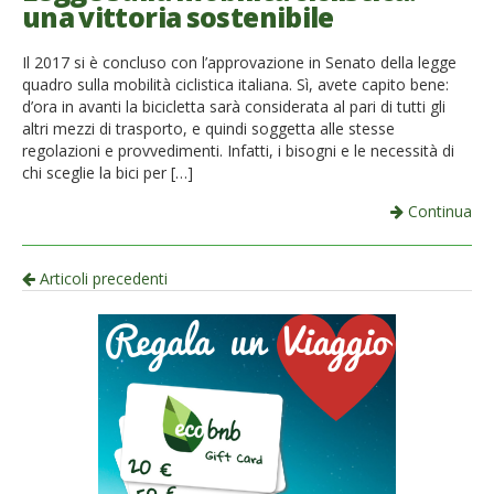
una vittoria sostenibile
Il 2017 si è concluso con l’approvazione in Senato della legge
quadro sulla mobilità ciclistica italiana. Sì, avete capito bene:
d’ora in avanti la bicicletta sarà considerata al pari di tutti gli
altri mezzi di trasporto, e quindi soggetta alle stesse
regolazioni e provvedimenti. Infatti, i bisogni e le necessità di
chi sceglie la bici per […]
Continua
Navigazione
Articoli precedenti
per
articolo