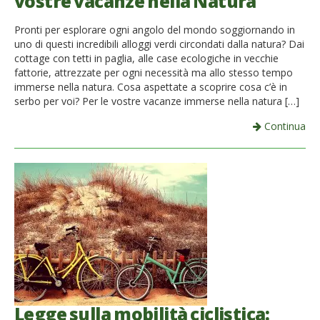
vostre vacanze nella Natura
Pronti per esplorare ogni angolo del mondo soggiornando in
uno di questi incredibili alloggi verdi circondati dalla natura? Dai
cottage con tetti in paglia, alle case ecologiche in vecchie
fattorie, attrezzate per ogni necessità ma allo stesso tempo
immerse nella natura. Cosa aspettate a scoprire cosa c’è in
serbo per voi? Per le vostre vacanze immerse nella natura […]
Continua
Legge sulla mobilità ciclistica: