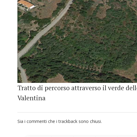
Tratto di percorso attraverso il verde dell
Valentina
Sia i commenti che i trackback sono chiusi.