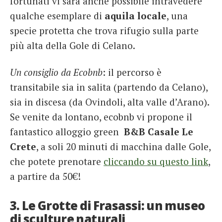
fortunati vi sarà anche possibile intravedere
qualche esemplare di
aquila locale
, una
specie protetta che trova rifugio sulla parte
più alta della Gole di Celano.
Un consiglio da Ecobnb
: il percorso è
transitabile sia in salita (partendo da Celano),
sia in discesa (da Ovindoli, alta valle d’Arano).
Se venite da lontano, ecobnb vi propone il
fantastico alloggio green
B&B Casale Le
Crete
, a soli 20 minuti di macchina dalle Gole,
che potete prenotare
cliccando su questo link
,
a partire da 50€!
3. Le Grotte di Frasassi: un museo
di sculture naturali