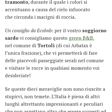
tramonto
, durante il quale i colori si
accentuano a causa del cielo infuocato
che circonda i macigni di roccia.
Un consiglio da Ecobnb
: per il vostro
soggiorno
sardo
vi consigliamo questo
green B&B
,
nel comune di
Tortolì
(di cui Arbatax è
l’unica frazione), che vi permetterà di fare
delle piacevoli passeggiate serali nel comune
e visitare le rocce in qualsiasi momento voi
desideriate!
Se queste dieci meraviglie non sono riuscite a
stupirvi, non temete. L’Italia è piena di altri
luoghi altrettanto impressionanti e peculiari
che non aspettano altro che essere scoperti ed