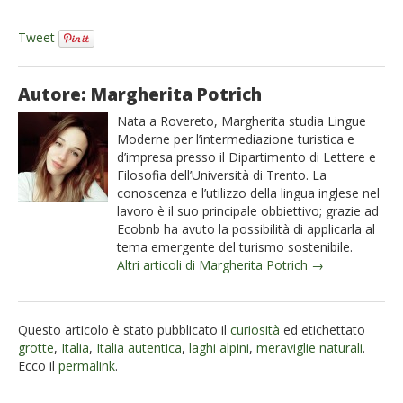
Tweet
Autore: Margherita Potrich
Nata a Rovereto, Margherita studia Lingue
Moderne per l’intermediazione turistica e
d’impresa presso il Dipartimento di Lettere e
Filosofia dell’Università di Trento. La
conoscenza e l’utilizzo della lingua inglese nel
lavoro è il suo principale obbiettivo; grazie ad
Ecobnb ha avuto la possibilità di applicarla al
tema emergente del turismo sostenibile.
Altri articoli di Margherita Potrich →
Questo articolo è stato pubblicato il
curiosità
ed etichettato
grotte
,
Italia
,
Italia autentica
,
laghi alpini
,
meraviglie naturali
.
Ecco il
permalink
.