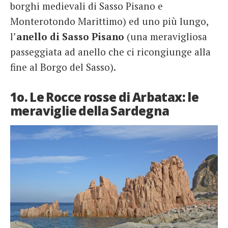
borghi medievali di Sasso Pisano e
Monterotondo Marittimo) ed uno più lungo,
l’
anello di Sasso Pisano
(una meravigliosa
passeggiata ad anello che ci ricongiunge alla
fine al Borgo del Sasso).
1o. Le Rocce rosse di Arbatax: le
meraviglie della Sardegna