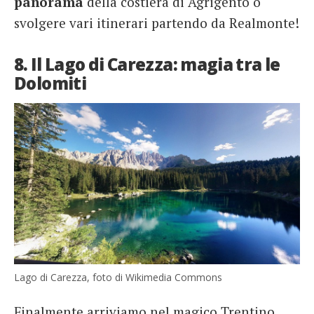
panorama
della costiera di Agrigento o
svolgere vari itinerari partendo da Realmonte!
8. Il Lago di Carezza: magia tra le
Dolomiti
Lago di Carezza, foto di Wikimedia Commons
Finalmente arriviamo nel magico Trentino