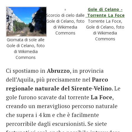
Gole_di_Celano_-
Scorcio di cielo dalle
_Torrente_La_Foce
Gole di Celano, foto
Torrente La Foce,
di Wikimedia
Gole di Celano, foto
Commons
di Wikimedia
Commons
Giornata di sole alle
Gole di Celano, foto
di Wikimedia
Commons
Ci spostiamo in
Abruzzo
, in provincia
dell’Aquila, più precisamente nel
Parco
regionale naturale del Sirente-Velino
. Le
gole furono scavate dal torrente
La Foce
,
creando un meraviglioso percorso naturale
che supera i 4 km e che è facilmente
percorribile dagli escursionisti. Se siete