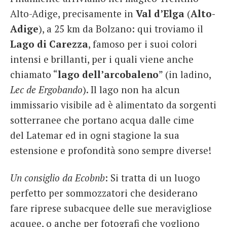
Alto-Adige, precisamente in
Val d’Elga
(
Alto-
Adige
), a 25 km da Bolzano: qui troviamo il
Lago di Carezza
, famoso per i suoi colori
intensi e brillanti, per i quali viene anche
chiamato “
lago dell’arcobaleno
” (in ladino,
Lec de Ergobando
). Il lago non ha alcun
immissario visibile ad è alimentato da sorgenti
sotterranee che portano acqua dalle cime
del Latemar ed in ogni stagione la sua
estensione e profondità sono sempre diverse!
Un consiglio da Ecobnb
: Si tratta di un luogo
perfetto per sommozzatori che desiderano
fare riprese subacquee delle sue meravigliose
acquee, o anche per fotografi che vogliono