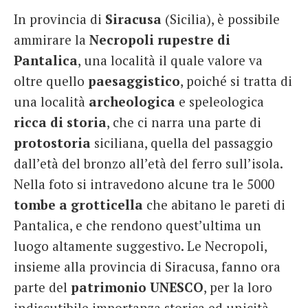
In provincia di
Siracusa
(Sicilia), è possibile
ammirare la
Necropoli rupestre di
Pantalica
, una località il quale valore va
oltre quello
paesaggistico
, poiché si tratta di
una località
archeologica
e speleologica
ricca di storia
, che ci narra una parte di
protostoria
siciliana, quella del passaggio
dall’età del bronzo all’età del ferro sull’isola.
Nella foto si intravedono alcune tra le 5000
tombe a grotticella
che abitano le pareti di
Pantalica, e che rendono quest’ultima un
luogo altamente suggestivo. Le Necropoli,
insieme alla provincia di Siracusa, fanno ora
parte del
patrimonio UNESCO
, per la loro
indiscutibile importanza storica ed unicità