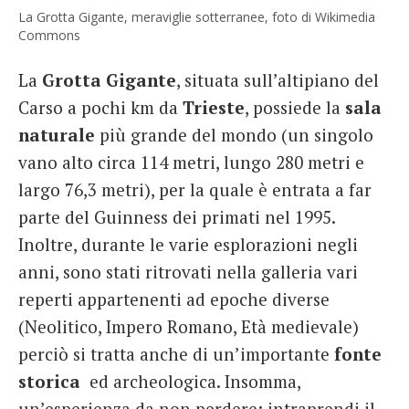
La Grotta Gigante, meraviglie sotterranee, foto di Wikimedia
Commons
La
Grotta Gigante
, situata sull’altipiano del
Carso a pochi km da
Trieste
, possiede la
sala
naturale
più grande del mondo (un singolo
vano alto circa 114 metri, lungo 280 metri e
largo 76,3 metri), per la quale è entrata a far
parte del Guinness dei primati nel 1995.
Inoltre, durante le varie esplorazioni negli
anni, sono stati ritrovati nella galleria vari
reperti appartenenti ad epoche diverse
(Neolitico, Impero Romano, Età medievale)
perciò si tratta anche di un’importante
fonte
storica
ed archeologica. Insomma,
un’esperienza da non perdere: intraprendi il