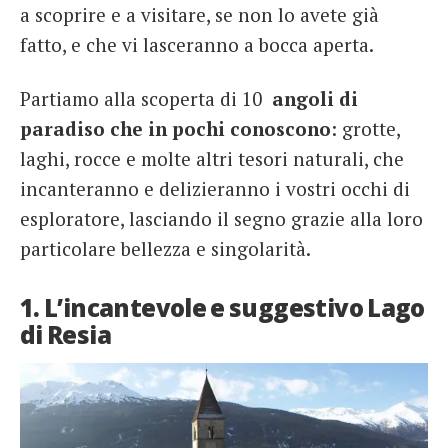
a scoprire e a visitare, se non lo avete già
French
fatto, e che vi lasceranno a bocca aperta.
Italiano
Partiamo alla scoperta di 10
angoli di
paradiso
che in pochi conoscono
: grotte,
laghi, rocce e molte altri tesori naturali, che
incanteranno e delizieranno i vostri occhi di
esploratore, lasciando il segno grazie alla loro
particolare bellezza e singolarità.
1. L’incantevole e suggestivo Lago
di Resia