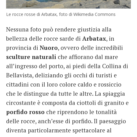
Le rocce rosse di Arbatax, foto di Wikimedia Commons
Nessuna foto può rendere giustizia alla
bellezza delle rocce sarde di
Arbatax
, in
provincia di
Nuoro
, ovvero delle incredibili
sculture naturali
che affiorano dal mare
all’ingresso del porto, ai piedi della Collina di
Bellavista, deliziando gli occhi di turisti e
cittadini con il loro colore caldo e rossiccio
che le distingue da tutte le altre. La spiaggia
circostante è composta da ciottoli di granito e
porfido rosso
che riprendono le tonalità
delle rocce, anch’esse di porfido. Il paesaggio
diventa particolarmente spettacolare al