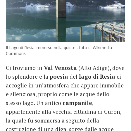
Il Lago di Resia immerso nella quiete , foto di Wikimedia
Commons
Ci troviamo in
Val Venosta
(Alto Adige), dove
lo splendore e la
poesia
del
lago di Resia
ci
accoglie in un’atmosfera che appare immobile
e silenziosa, proprio come le acque dello
stesso lago. Un antico
campanile
,
appartenente alla vecchia cittadina di Curon,
la quale fu sommersa a seguito della
costruzione di una diga, sorge dalle acque