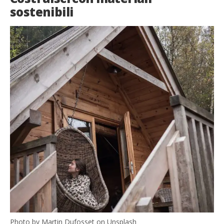
sostenibili
Photo by Martin Dufosset on Unsplash