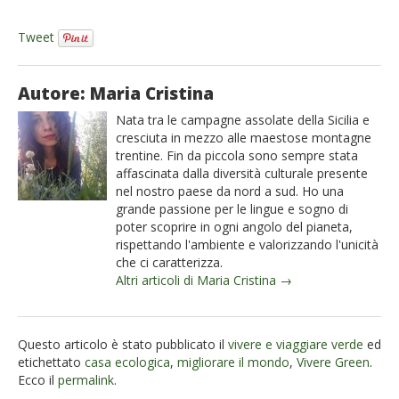
Tweet
Autore: Maria Cristina
Nata tra le campagne assolate della Sicilia e
cresciuta in mezzo alle maestose montagne
trentine. Fin da piccola sono sempre stata
affascinata dalla diversità culturale presente
nel nostro paese da nord a sud. Ho una
grande passione per le lingue e sogno di
poter scoprire in ogni angolo del pianeta,
rispettando l'ambiente e valorizzando l'unicità
che ci caratterizza.
Altri articoli di Maria Cristina →
Questo articolo è stato pubblicato il
vivere e viaggiare verde
ed
etichettato
casa ecologica
,
migliorare il mondo
,
Vivere Green
.
Ecco il
permalink
.