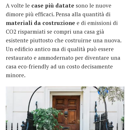
A volte le
case più datate
sono le nuove
French
dimore più efficaci. Pensa alla quantità di
Italiano
materiali da costruzione
e di emissioni di
CO2 risparmiati se compri una casa già
esistente piuttosto che costruirne una nuova.
Un edificio antico ma di qualità può essere
restaurato e ammodernato per diventare una
casa eco-friendly ad un costo decisamente
minore.