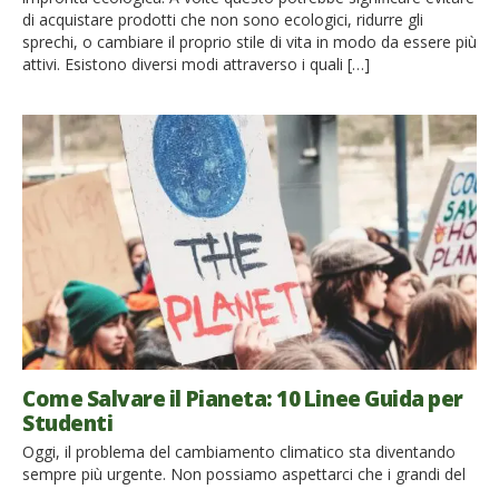
di acquistare prodotti che non sono ecologici, ridurre gli
sprechi, o cambiare il proprio stile di vita in modo da essere più
attivi. Esistono diversi modi attraverso i quali […]
Come Salvare il Pianeta: 10 Linee Guida per
Studenti
Oggi, il problema del cambiamento climatico sta diventando
sempre più urgente. Non possiamo aspettarci che i grandi del
mondo e i politici, da soli, salvino il pianeta su cui tutti viviamo,