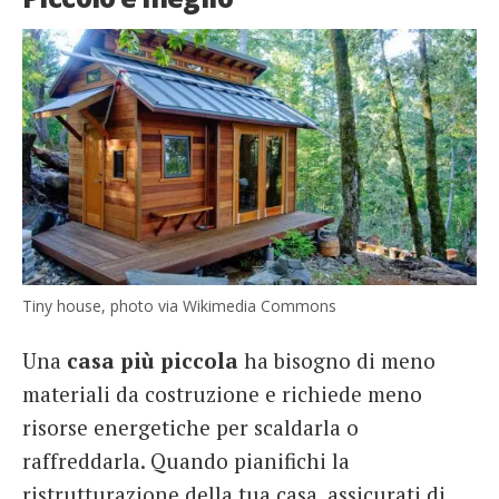
Tiny house, photo via Wikimedia Commons
Una
casa più piccola
ha bisogno di meno
materiali da costruzione e richiede meno
risorse energetiche per scaldarla o
raffreddarla. Quando pianifichi la
ristrutturazione della tua casa, assicurati di