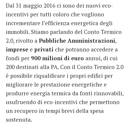
Dal 31 maggio 2016 ci sono dei nuovi eco-
French
incentivi per tutti coloro che vogliono
Italiano
incrementare l’efficienza energetica degli
immobili. Stiamo parlando del Conto Termico
2.0, rivolto a
Pubbliche Amministrazioni
,
imprese
e
privati
che potranno accedere a
fondi per
900 milioni di euro
annui, di cui
200 destinati alla PA. Con il Conto Termico 2.0
è possibile riqualificare i propri edifici per
migliorare le prestazione energetiche e
produrre energia termica da fonti rinnovabili,
usufruendo di eco-incentivi che permettono
un recupero in tempi brevi della spesa
sostenuta.