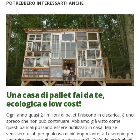
POTREBBERO INTERESSARTI ANCHE
Una casa di pallet fai da te,
ecologica e low cost!
Ogni anno quasi 21 milioni di pallet finiscono in discarica, è uno
spreco che non può continuare. Abbiamo già visto come
questi bancali possano essere riutilizzati in casa. Ma se
venissero usati per qualcosa di più importante, ad esempio per
costruire una casa di pallet a costo zero? L’84% dei profughi di