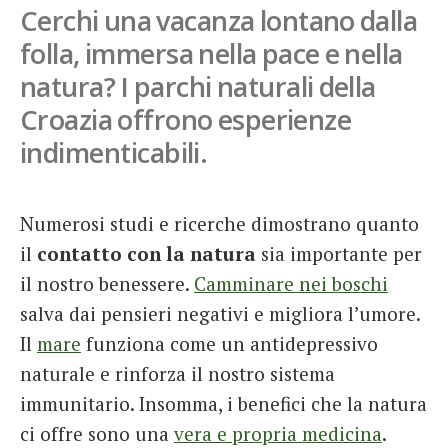
Cerchi una vacanza lontano dalla
French
folla, immersa nella pace e nella
Italiano
natura? I parchi naturali della
Croazia offrono esperienze
indimenticabili.
Numerosi studi e ricerche dimostrano quanto
il
contatto con la natura
sia importante per
il nostro benessere.
Camminare nei boschi
salva dai pensieri negativi e migliora l’umore.
Il
mare
funziona come un antidepressivo
naturale e rinforza il nostro sistema
immunitario. Insomma, i benefici che la natura
ci offre sono una
vera e propria medicina
.