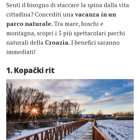
Senti il bisogno di staccare la spina dalla vita
cittadina? Concediti una
vacanza in un
parco naturale
. Tra mare, boschi e
montagna, scopri i 5 più spettacolari parchi
naturali della
Croazia
. I benefici saranno
immediati!
1. Kopački rit