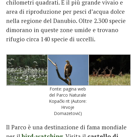
chilometri quadrati. È il più grande vivaio e
area di riproduzione per pesci d’acqua dolce
nella regione del Danubio. Oltre 2.300 specie
dimorano in queste zone umide e trovano
rifugio circa 140 specie di uccelli.
Fonte: pagina web
del Parco Naturale
Kopački rit (Autore:
Hrvoje
Domazetović)
Il Parco è una destinazione di fama mondiale
per il
bird-watching
. Visita il
castello di