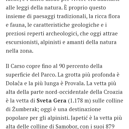
alle leggi della natura. È proprio questo
insieme di paesaggi tradizionali, la ricca flora
e fauna, le caratteristiche geologiche e i
preziosi reperti archeologici, che oggi attrae
escursionisti, alpinisti e amanti della natura
nella zona.
Il Carso copre fino al 90 percento della
superficie del Parco. La grotta più profonda è
Dolača e la più lunga è Provala. La vetta più
alta della parte nord-occidentale della Croazia
è la vetta di
Sveta Gera
(1.178 m) sulle colline
di Žumberak; oggi è una destinazione
popolare per gli alpinisti. Japetić è la vetta più
alta delle colline di Samobor, con i suoi 879