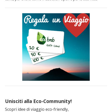
scena culturale. Ma la città nasconde anche un altro volto,
ricco di sorprese: parchi urbani, mercati locali, esperienze a
contatto con la fauna selvatica e spostamenti senza auto. Se
ami la natura, il cibo […]
Unisciti alla Eco-Community!
Scopri idee di viaggio eco-friendly,