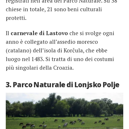
registrati nell’area del Parco Naturale. Su 38
chiese in totale, 21 sono beni culturali
protetti.
Il
carnevale di Lastovo
che si svolge ogni
anno è collegato all’assedio moresco
(catalano) dell’isola di Korčula, che ebbe
luogo nel 1483. Si tratta di uno dei costumi
più singolari della Croazia.
3. Parco Naturale di Lonjsko Polje