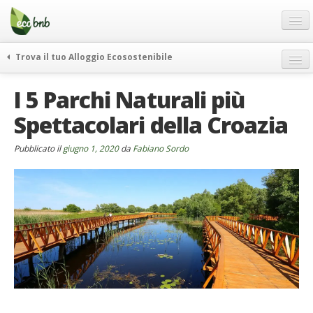
Menu
Salta
al
contenuto
Blog
Trova il tuo Alloggio Ecosostenibile
Offerte Speciali
weekend green
I 5 Parchi Naturali più
Regali
itinerari
Spettacolari della Croazia
FAQ
curiosità
vivere e viaggiare verde
Chi Siamo
Pubblicato il
giugno 1, 2020
da
Fabiano Sordo
news ed eventi
Partner
ecohotel
Contatti
rassegna stampa
Italiano
German
English
Spanish