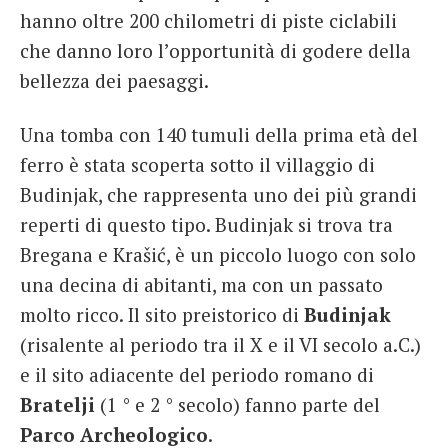
hanno oltre 200 chilometri di piste ciclabili
che danno loro l’opportunità di godere della
bellezza dei paesaggi.
Una tomba con 140 tumuli della prima età del
ferro è stata scoperta sotto il villaggio di
Budinjak, che rappresenta uno dei più grandi
reperti di questo tipo. Budinjak si trova tra
Bregana e Krašić, è un piccolo luogo con solo
una decina di abitanti, ma con un passato
molto ricco. Il sito preistorico di
Budinjak
(risalente al periodo tra il X e il VI secolo a.C.)
e il sito adiacente del periodo romano di
Bratelji
(1 ° e 2 ° secolo) fanno parte del
Parco Archeologico
.