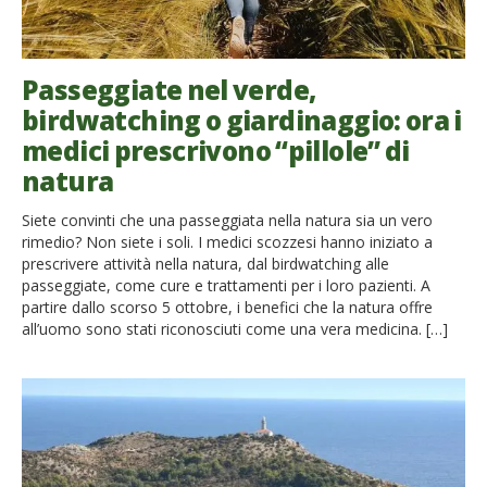
Passeggiate nel verde,
birdwatching o giardinaggio: ora i
medici prescrivono “pillole” di
natura
Siete convinti che una passeggiata nella natura sia un vero
rimedio? Non siete i soli. I medici scozzesi hanno iniziato a
prescrivere attività nella natura, dal birdwatching alle
passeggiate, come cure e trattamenti per i loro pazienti. A
partire dallo scorso 5 ottobre, i benefici che la natura offre
all’uomo sono stati riconosciuti come una vera medicina. […]