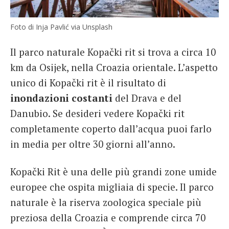
Foto di Inja Pavlić via Unsplash
Il parco naturale Kopački rit si trova a circa 10
km da Osijek, nella Croazia orientale. L’aspetto
unico di Kopački rit è il risultato di
inondazioni costanti
del Drava e del
Danubio. Se desideri vedere Kopački rit
completamente coperto dall’acqua puoi farlo
in media per oltre 30 giorni all’anno.
Kopački Rit è una delle più grandi zone umide
europee che ospita migliaia di specie. Il parco
naturale è la riserva zoologica speciale più
preziosa della Croazia e comprende circa 70