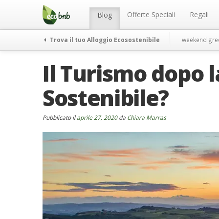
Menu
Salta
al
Offerte Speciali
Regali
Blog
contenuto
Trova il tuo Alloggio Ecosostenibile
weekend gre
Il Turismo dopo 
Sostenibile?
Pubblicato il
aprile 27, 2020
da
Chiara Marras