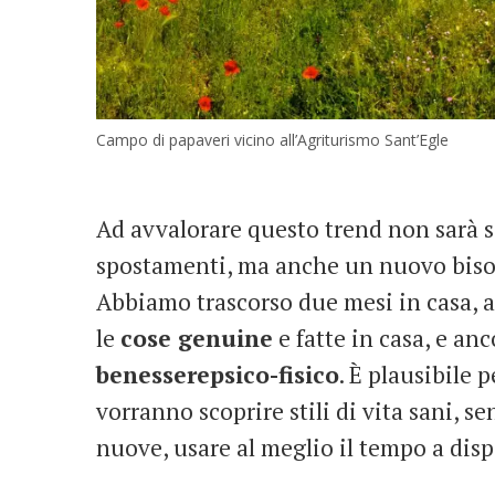
Campo di papaveri vicino all’Agriturismo Sant’Egle
Ad avvalorare questo trend non sarà sol
spostamenti, ma anche un nuovo biso
Abbiamo trascorso due mesi in casa, 
le
cose genuine
e fatte in casa, e an
benesserepsico-fisico
. È plausibile 
vorranno scoprire stili di vita sani, s
nuove, usare al meglio il tempo a disp