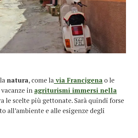
lla
natura
, come la
via Francigena
o le
e vacanze in
agriturismi immersi nella
a le scelte più gettonate. Sarà quindi forse
nto all’ambiente e alle esigenze degli