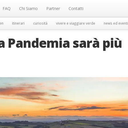
FAQ
Chi Siamo
Partner
Contatti
en
itinerari
curiosità
vivere e viaggiare verde
news ed eventi
la Pandemia sarà più