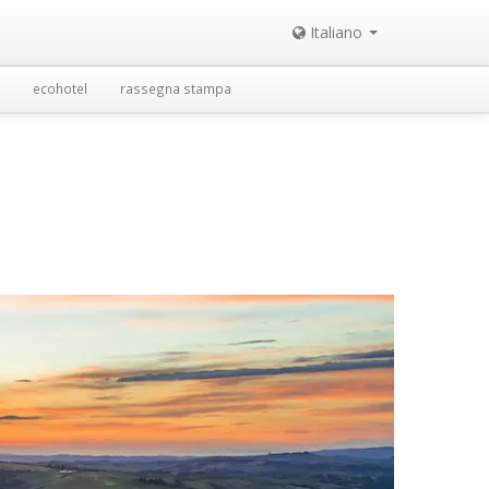
Italiano
ecohotel
rassegna stampa