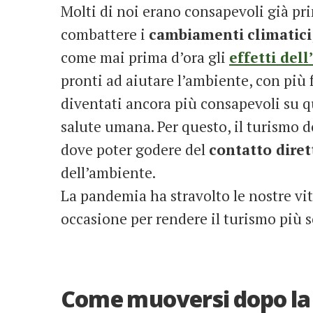
Molti di noi erano consapevoli già pr
combattere i
cambiamenti
climatici
come mai prima d’ora gli
effetti del
pronti ad aiutare l’ambiente, con più 
diventati ancora più consapevoli su 
salute umana. Per questo, il turismo do
dove poter godere del
contatto diret
dell’ambiente.
La pandemia ha stravolto le nostre v
occasione per rendere il turismo più 
Come muoversi dopo l