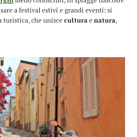
nsare a festival estivi e grandi eventi: si
a turistica, che unisce
cultura
e
natura
,