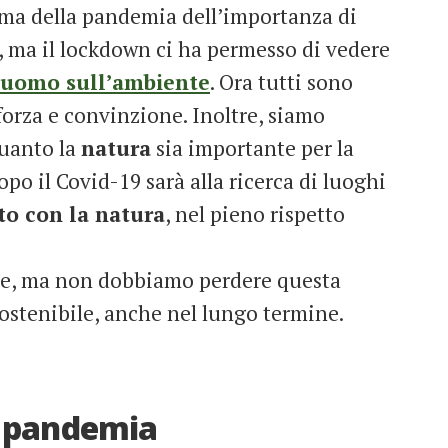
ima della pandemia dell’importanza di
, ma il lockdown ci ha permesso di vedere
l’uomo sull’ambiente
. Ora tutti sono
forza e convinzione. Inoltre, siamo
quanto la
natura
sia importante per la
po il Covid-19 sarà alla ricerca di luoghi
to con la natura
, nel pieno rispetto
ite, ma non dobbiamo perdere questa
sostenibile, anche nel lungo termine.
a pandemia