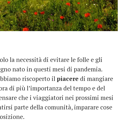
o la necessità di evitare le folle e gli
gno nato in questi mesi di pandemia.
abbiamo riscoperto il
piacere
di mangiare
cora di più l’importanza del tempo e del
pensare che i viaggiatori nei prossimi mesi
entirsi parte della comunità, imparare cose
osizione.