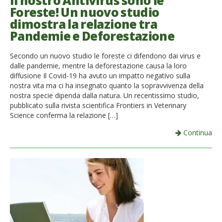
Il nostro Antivirus sono le
Foreste! Un nuovo studio
French
dimostra la relazione tra
Pandemie e Deforestazione
Italiano
Secondo un nuovo studio le foreste ci difendono dai virus e
dalle pandemie, mentre la deforestazione causa la loro
diffusione Il Covid-19 ha avuto un impatto negativo sulla
nostra vita ma ci ha insegnato quanto la sopravvivenza della
nostra specie dipenda dalla natura. Un recentissimo studio,
pubblicato sulla rivista scientifica Frontiers in Veterinary
Science conferma la relazione […]
Continua