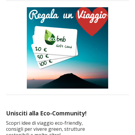
Unisciti alla Eco-Community!
Scopri idee di viaggio eco-friendly,
consigli per vivere green, strutture
sostenibili e molto altro!