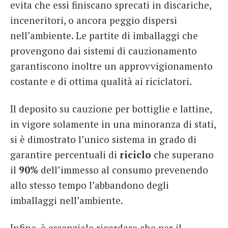
evita che essi finiscano sprecati in discariche,
inceneritori, o ancora peggio dispersi
nell’ambiente. Le partite di imballaggi che
provengono dai sistemi di cauzionamento
garantiscono inoltre un approvvigionamento
costante e di ottima qualità ai riciclatori.
Il deposito su cauzione per bottiglie e lattine,
in vigore solamente in una minoranza di stati,
si è dimostrato l’unico sistema in grado di
garantire percentuali di
riciclo
che superano
il
90%
dell’immesso al consumo prevenendo
allo stesso tempo l’abbandono degli
imballaggi nell’ambiente.
Infine, è essenziale ricordare che per il