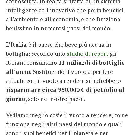
sconosciuta. In realtà si tratta di un sistema
intelligente ed innovativo che porta benefici
all’ambiente e all’economia, e che funziona
benissimo in numerosi paesi del mondo.
L’
Italia
è il paese che beve più acqua in
bottiglia: secondo uno
studio di report
gli
italiani consumano
11 miliardi di bottiglie
all’anno
. Sostituendo il vuoto a perdere
attuale con il vuoto a rendere si potrebbero
risparmiare circa 950.000 € di petrolio al
giorno
, solo nel nostro paese.
Vediamo meglio cos’è il vuoto a rendere, come
funziona negli altri paesi del mondo e quali
sono i suoi benefici per il pianeta e per