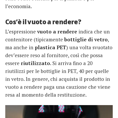
l’economia.
Cos’è il vuoto a rendere?
L’espressione
vuoto a rendere
indica che un
contenitore (tipicamente
bottiglie di vetro
,
ma anche in
plastica PET
) una volta svuotato
dev’essere reso al fornitore, così che possa
essere
riutilizzato
. Si arriva fino a 20
riutilizzi per le bottiglie in PET, 40 per quelle
in vetro. In genere, chi acquista il prodotto in
vuoto a rendere paga una cauzione che viene
resa al momento della restituzione.