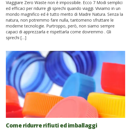
Viaggiare Zero Waste non è impossibile. Ecco 7 Modi semplici
ed efficaci per ridurre gli sprechi quando viaggi. Viviamo in un
mondo magnifico ed è tutto merito di Madre Natura. Senza la
natura, non potremmo fare nulla, tantomeno sfruttare le
moderne tecnologie. Purtroppo, però, non siamo sempre
capaci di apprezzarla e rispettarla come dovremmo . Gli
sprechi […]
Come ridurre rifiuti ed imballaggi