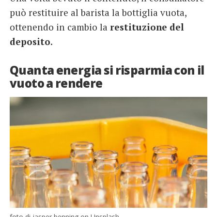
può restituire al barista la bottiglia vuota,
ottenendo in cambio la
restituzione del
deposito
.
Quanta energia si risparmia con il
vuoto a rendere
foto di jasper benning on Unsplash