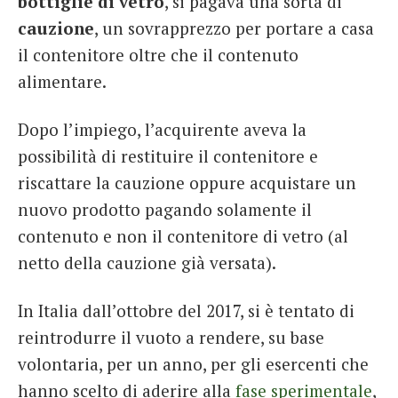
bottiglie di vetro
, si pagava una sorta di
cauzione
, un sovrapprezzo per portare a casa
il contenitore oltre che il contenuto
alimentare.
Dopo l’impiego, l’acquirente aveva la
possibilità di restituire il contenitore e
riscattare la cauzione oppure acquistare un
nuovo prodotto pagando solamente il
contenuto e non il contenitore di vetro (al
netto della cauzione già versata).
In Italia dall’ottobre del 2017, si è tentato di
reintrodurre il vuoto a rendere, su base
volontaria, per un anno, per gli esercenti che
hanno scelto di aderire alla
fase sperimentale
,