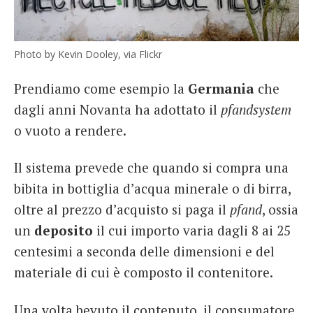
Photo by Kevin Dooley, via Flickr
Prendiamo come esempio la
Germania
che
dagli anni Novanta ha adottato il
pfandsystem
o vuoto a rendere.
Il sistema prevede che quando si compra una
bibita in bottiglia d’acqua minerale o di birra,
oltre al prezzo d’acquisto si paga il
pfand
, ossia
un
deposito
il cui importo varia dagli 8 ai 25
centesimi a seconda delle dimensioni e del
materiale di cui è composto il contenitore.
Una volta bevuto il contenuto, il consumatore