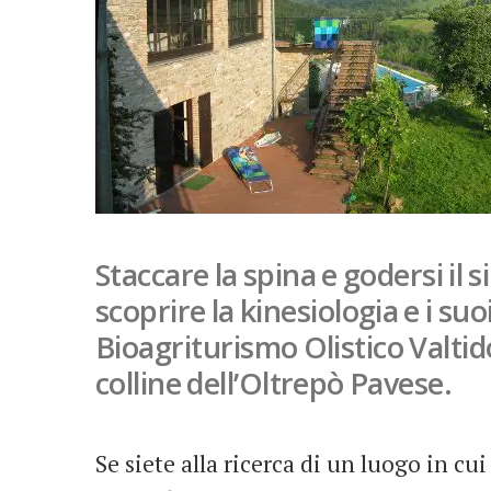
Staccare la spina e godersi il 
scoprire la kinesiologia e i suo
Bioagriturismo Olistico Valti
colline dell’Oltrepò Pavese.
Se siete alla ricerca di un luogo in cui