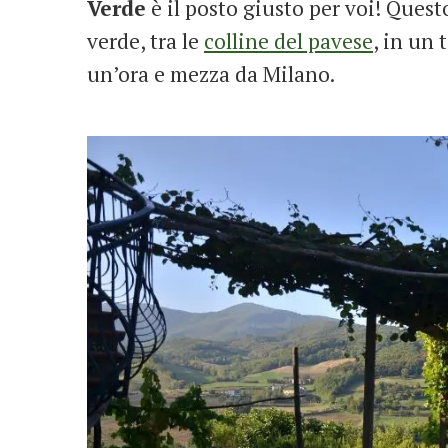
Verde
è il posto giusto per voi! Ques
verde, tra le
colline del pavese
, in un
un’ora e mezza da Milano.