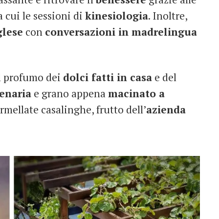
a cui le sessioni di
kinesiologia
. Inoltre,
glese
con
conversazioni in madrelingua
il profumo dei
dolci fatti in casa
e del
enaria
e grano appena
macinato a
rmellate casalinghe, frutto dell’
azienda