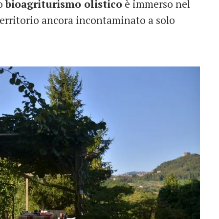
to
bioagriturismo olistico
è immerso nel
 territorio ancora incontaminato a solo