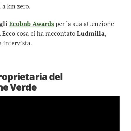
 a km zero.
gli
Ecobnb Awards
per la sua attenzione
. Ecco cosa ci ha raccontato
Ludmilla
,
 intervista.
roprietaria del
ne Verde