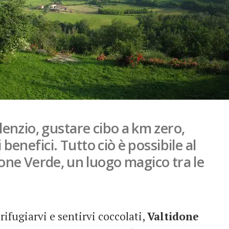
silenzio, gustare cibo a km zero,
i benefici. Tutto ciò è possibile al
done Verde, un luogo magico tra le
 rifugiarvi e sentirvi coccolati,
Valtidone