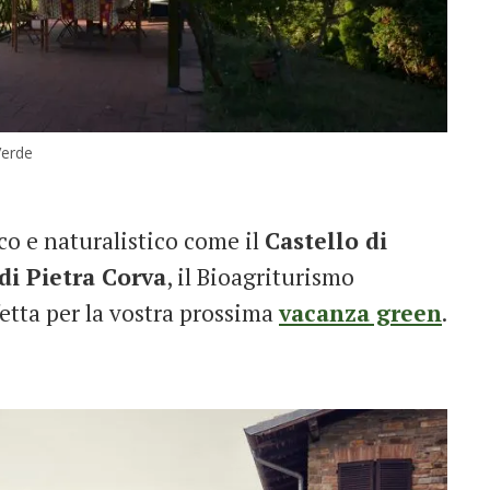
Verde
ico e naturalistico come il
Castello di
di Pietra Corva
, il Bioagriturismo
etta per la vostra prossima
vacanza green
.