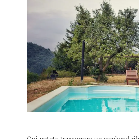
Qui potete trascorrere un weekend rila