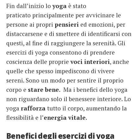
Fin dall’inizio lo
yoga
è stato
French
praticato principalmente per avvicinare le
Italiano
persone ai propri
pensieri
ed emozioni, per
distaccarsene e di smettere di identificarsi con
questi, al fine di raggiungere la serenità. Gli
esercizi di yoga consentono di prendere
coscienza delle proprie
voci interiori
, anche
quelle che spesso impediscono di vivere
sereni. Sono un modo per sentire il proprio
corpo e
stare bene
. Ma i benefici dello yoga
non riguardano solo il benessere interiore. Lo
yoga
rafforza
tutto il corpo, aumentando la
flessibilità e l’
energia vitale
.
Benefici degli esercizi di yoga