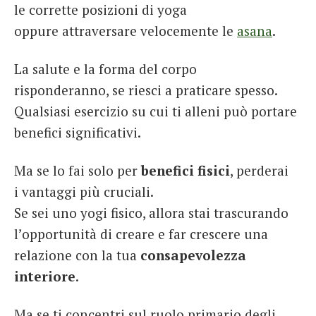
le corrette posizioni di yoga
oppure attraversare velocemente le
asana
.
La salute e la forma del corpo
risponderanno, se riesci a praticare spesso.
Qualsiasi esercizio su cui ti alleni può portare
benefici significativi.
Ma se lo fai solo per
benefici fisici
, perderai
i vantaggi più cruciali.
Se sei uno yogi fisico, allora stai trascurando
l’opportunità di creare e far crescere una
relazione con la tua
consapevolezza
interiore
.
Ma se ti concentri sul ruolo primario degli