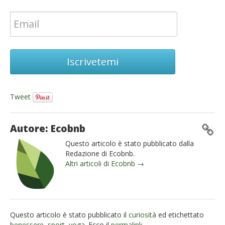
Iscrivetemi
Tweet
Autore: Ecobnb
Questo articolo è stato pubblicato dalla
Redazione di Ecobnb.
Altri articoli di Ecobnb →
Questo articolo è stato pubblicato il
curiosità
ed etichettato
benessere
,
sport
,
yoga
. Ecco il
permalink
.