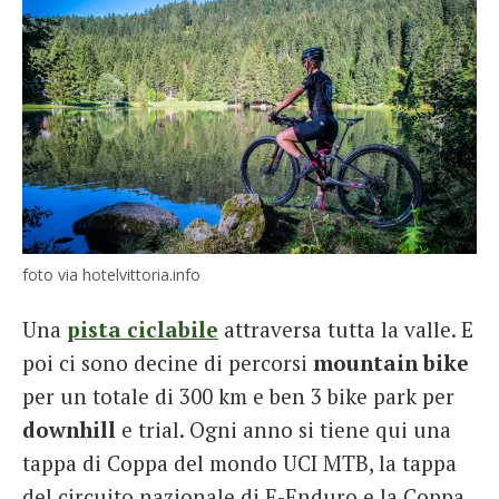
foto via hotelvittoria.info
Una
pista ciclabile
attraversa tutta la valle. E
poi ci sono decine di percorsi
mountain bike
per un totale di 300 km e ben 3 bike park per
downhill
e trial. Ogni anno si tiene qui una
tappa di Coppa del mondo UCI MTB, la tappa
del circuito nazionale di E-Enduro e la Coppa