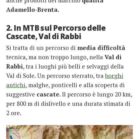
anche prodotti del marchio
qualità
Adamello-Brenta
.
2. In MTB sul Percorso delle
Cascate, Val di Rabbi
Si tratta di un percorso di
media difficoltà
tecnica, ma non troppo lungo, nella
Val di
Rabbi
, tra i luoghi più belli e selvaggi della
Val di Sole. Un percorso sterrato, tra
borghi
antichi
, malghe, ponticelli e alla scoperta di
suggestive
cascate
. Il percorso è lungo 20 km,
per 800 m di dislivello e una durata stimata di
2 ore.