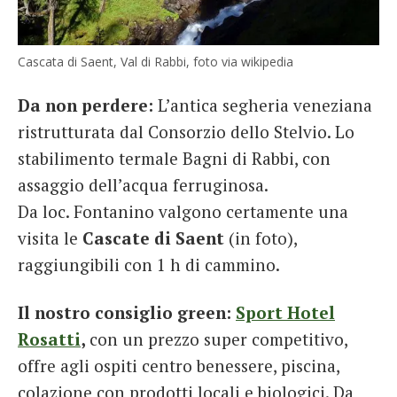
Cascata di Saent, Val di Rabbi, foto via wikipedia
Da non perdere:
L’antica segheria veneziana
ristrutturata dal Consorzio dello Stelvio. Lo
stabilimento termale Bagni di Rabbi, con
assaggio dell’acqua ferruginosa.
Da loc. Fontanino valgono certamente una
visita le
Cascate di Saent
(in foto),
raggiungibili con 1 h di cammino.
Il nostro consiglio green:
Sport Hotel
Rosatti
,
con un prezzo super competitivo,
offre agli ospiti centro benessere, piscina,
colazione con prodotti locali e biologici. Da