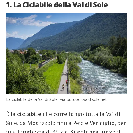
1. La Ciclabile della Val di Sole
La ciclabile della Val di Sole, via outdoor.valdisole.net
È la
ciclabile
che corre lungo tutta la Val di
Sole, da Mostizzolo fino a Pejo e Vermiglio, per
una lunghezza di 36 km. Si sviluppa lungo il