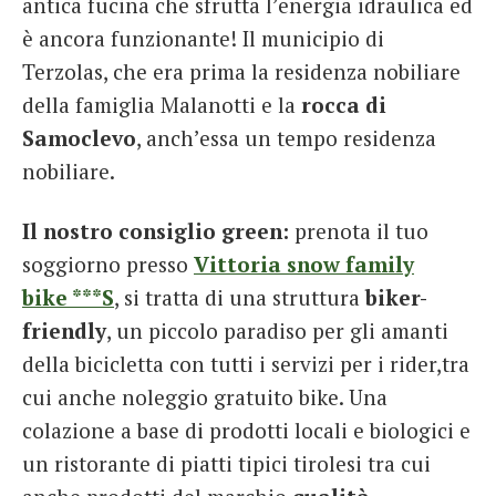
antica fucina che sfrutta l’energia idraulica ed
è ancora funzionante! Il municipio di
Terzolas, che era prima la residenza nobiliare
della famiglia Malanotti e la
rocca di
Samoclevo
, anch’essa un tempo residenza
nobiliare.
Il nostro consiglio green:
prenota il tuo
soggiorno presso
Vittoria snow family
bike
***S
, si tratta di una struttura
biker-
friendly
, un piccolo paradiso per gli amanti
della bicicletta con tutti i servizi per i rider,tra
cui anche noleggio gratuito bike. Una
colazione a base di prodotti locali e biologici e
un ristorante di piatti tipici tirolesi tra cui