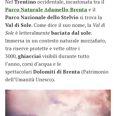
Nel
Trentino
occidentale, incastonata tra il
Parco Naturale Adamello-Brenta
e il
Parco Nazionale dello Stelvio
si trova la
Val di Sole
. Come dice il suo nome,
la
Val di
Sole
è letteralmente
baciata dal sole
.
Immersa in un contesto naturale mozzafiato,
tra riserve protette e vette oltre i
3000,
ghiacciai
visibili durante tutto
l’anno, corsi d’acqua e le
spettacolari
Dolomiti di Brenta
(Patrimonio
dell’Umanità Unesco).