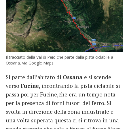
Il tracciato della Val di Peio che parte dalla pista ciclabile a
Ossana, via Google Maps
Si parte dall’abitato di
Ossana
e si scende
verso
Fucine
, incontrando la pista ciclabile si
passa poi per Fucine,che era un tempo nota
per la presenza di forni fusori del ferro. Si
svolta in direzione della zona industriale e
una volta superata questa ci si ritrova in una
strada sterrata che sale a fianco al fiume Noce.