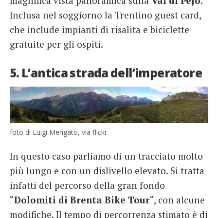
magnifica vista panoramica sulla
Val di Pejo
.
Inclusa nel soggiorno la Trentino guest card,
che include impianti di risalita e biciclette
gratuite per gli ospiti.
5. L’antica strada dell’imperatore
foto di Luigi Mengato, via flickr
In questo caso parliamo di un tracciato molto
più lungo e con un dislivello elevato. Si tratta
infatti del percorso della gran fondo
“
Dolomiti di Brenta Bike Tour
“, con alcune
modifiche. Il tempo di percorrenza stimato è di