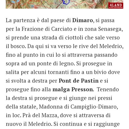
La partenza è dal paese di
Dimaro
, si passa
per la Frazione di Carciato e in zona Senasega,
si prende una strada di ciottoli che sale verso
il bosco. Da qui si va verso le rive del Meledrio,
fino al punto in cui lo si attraversa passando
sopra ad un ponte di legno. Si prosegue in
salita per alcuni tornanti fino a un bivio dove
si svolta a destra per
Pont de Pastin
e si
prosegue fino alla
malga Presson
. Tenendo
la destra si prosegue e si giunge nei pressi
della statale, Madonna di Campiglio-Dimaro,
in loc. Prà del Mazza, dove si attraversa di
nuovo il Meledrio. Si continua e si raggiunge