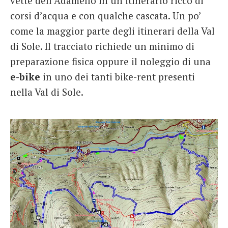
vette dell’Adamello in un itinerario ricco di
corsi d’acqua e con qualche cascata. Un po’
come la maggior parte degli itinerari della Val
di Sole. Il tracciato richiede un minimo di
preparazione fisica oppure il noleggio di una
e-bike
in uno dei tanti bike-rent presenti
nella Val di Sole.