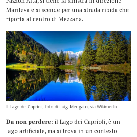
Fazzon Alta, si tiene la sinistra in direzione
Marileva e si scende per una strada ripida che
riporta al centro di Mezzana.
Il Lago dei Caprioli, foto di Luigi Mengato, via Wikimedia
Da non perdere:
il Lago dei Caprioli, è un
lago artificiale, ma si trova in un contesto