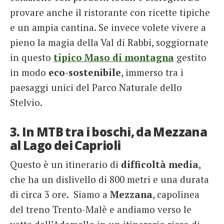
provare anche il ristorante con ricette tipiche
e un ampia cantina. Se invece volete vivere a
pieno la magia della Val di Rabbi, soggiornate
in questo
tipico Maso di montagna
gestito
in modo
eco-sostenibile
, immerso tra i
paesaggi unici del Parco Naturale dello
Stelvio.
3. In MTB tra i boschi, da Mezzana
al Lago dei Caprioli
Questo è un itinerario di
difficoltà media
,
che ha un dislivello di 800 metri e una durata
di circa 3 ore. Siamo a
Mezzana
, capolinea
del treno Trento-Malè e andiamo verso le