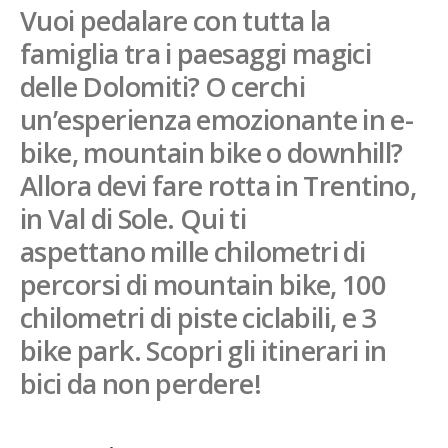
Vuoi pedalare con tutta la
French
famiglia tra i paesaggi magici
Italiano
delle Dolomiti? O cerchi
un’esperienza emozionante in e-
bike, mountain bike o downhill?
Allora devi fare rotta in Trentino,
in Val di Sole. Qui ti
aspettano mille chilometri di
percorsi di mountain bike, 100
chilometri di piste ciclabili, e 3
bike park. Scopri gli itinerari in
bici da non perdere!