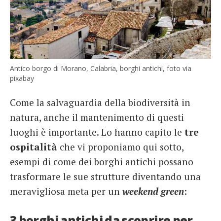
Antico borgo di Morano, Calabria, borghi antichi, foto via
pixabay
Come la salvaguardia della biodiversità in
natura, anche il mantenimento di questi
luoghi è importante. Lo hanno capito le
tre
ospitalità
che vi proponiamo qui sotto,
esempi di come dei borghi antichi possano
trasformare le sue strutture diventando una
meravigliosa meta per un
weekend green
:
3 borghi antichi da scoprire per