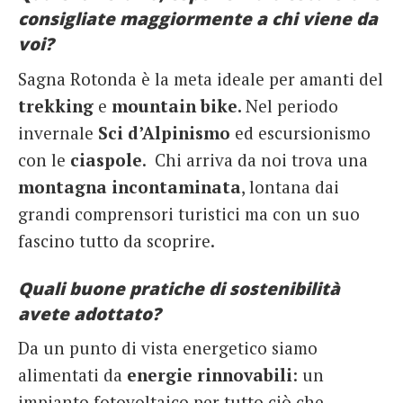
consigliate maggiormente a chi viene da
voi?
Sagna Rotonda è la meta ideale per amanti del
trekking
e
mountain bike.
Nel periodo
invernale
Sci d’Alpinismo
ed escursionismo
con le
ciaspole
. Chi arriva da noi trova una
montagna incontaminata
, lontana dai
grandi comprensori turistici ma con un suo
fascino tutto da scoprire.
Quali buone pratiche di sostenibilità
avete adottato?
Da un punto di vista energetico siamo
alimentati da
energie rinnovabili
: un
impianto fotovoltaico per tutto ciò che