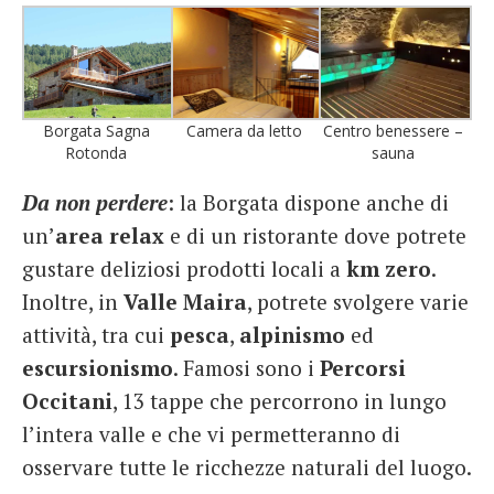
Borgata Sagna
Camera da letto
Centro benessere –
Rotonda
sauna
Da non perdere
: la Borgata dispone anche di
un’
area relax
e di un ristorante dove potrete
gustare deliziosi prodotti locali a
km zero
.
Inoltre, in
Valle Maira
, potrete svolgere varie
attività, tra cui
pesca
,
alpinismo
ed
escursionismo
. Famosi sono i
Percorsi
Occitani
, 13 tappe che percorrono in lungo
l’intera valle e che vi permetteranno di
osservare tutte le ricchezze naturali del luogo.