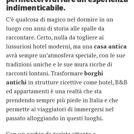
indimenticabile.
C’è qualcosa di magico nel dormire in un
luogo con anni di storia alle spalle da
raccontare. Certo, nulla da togliere ai
lussuriosi hotel moderni, ma una
casa antica
avrà sempre un’atmosfera speciale, con le sue
tradizioni uniche e le sue mura ricche di
racconti lontani. Trasformare
borghi
antichi
in strutture ricettive come hotel, B&B
ed appartamenti è una realtà che sta
prendendo sempre più piede in Italia e che
permette ai viaggiatori di immergersi nel
passato alloggiando in questi luoghi.
Con un occhio da turista attento e