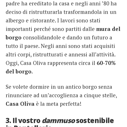
padre ha ereditato la casa e negli anni ’80 ha
deciso di ristrutturarla trasformandola in un
albergo e ristorante. I lavori sono stati
importanti perché sono partiti dalle
mura del
borgo
consolidandole e dando un futuro a
tutto il paese. Negli anni sono stati acquisiti
altri corpi, ristrutturati e annessi all’attività.
Oggi, Casa Oliva rappresenta circa il
60-70%
del borgo
.
Se volete dormire in un antico borgo senza
rinunciare ad un’accoglienza a cinque stelle,
Casa Oliva
è la meta perfetta!
3. Il vostro
dammuso
sostenibile