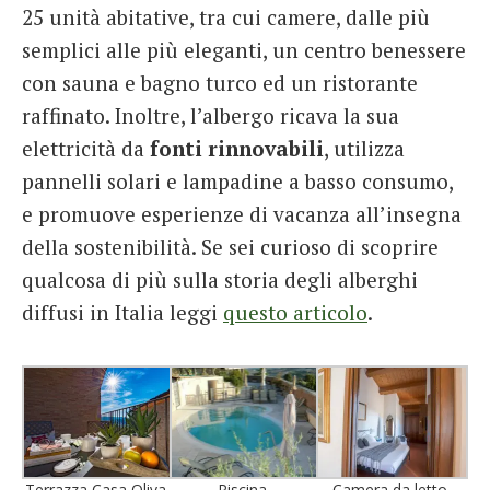
25 unità abitative, tra cui camere, dalle più
semplici alle più eleganti, un centro benessere
con sauna e bagno turco ed un ristorante
raffinato. Inoltre, l’albergo ricava la sua
elettricità da
fonti rinnovabili
, utilizza
pannelli solari e lampadine a basso consumo,
e promuove esperienze di vacanza all’insegna
della sostenibilità. Se sei curioso di scoprire
qualcosa di più sulla storia degli alberghi
diffusi in Italia leggi
questo articolo
.
Terrazza Casa Oliva
Piscina
Camera da letto