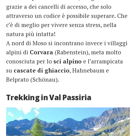
grazie a dei cancelli di accesso, che solo
attraverso un codice è possibile superare. Che
c’è di meglio per vivere senza stress, nella
natura più intatta!
A nord di Moso si incontrano invece i villaggi
alpini di
Corvara
(Rabenstein), meta molto
conosciuta per lo
sci alpino
e l’arrampicata
su
cascate di ghiaccio
, Hahnebaum e
Belprato (Schönau).
Trekking in Val Passiria