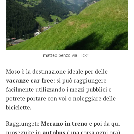
matteo penzo via Flickr
Moso è la destinazione ideale per delle
vacanze car-free
: si può raggiungere
facilmente utilizzando i mezzi pubblici e
potrete portare con voi o noleggiare delle
biciclette.
Raggiungete
Merano in treno
e poi da qui
proseguite in
autobus
(una corsa ogni ora),