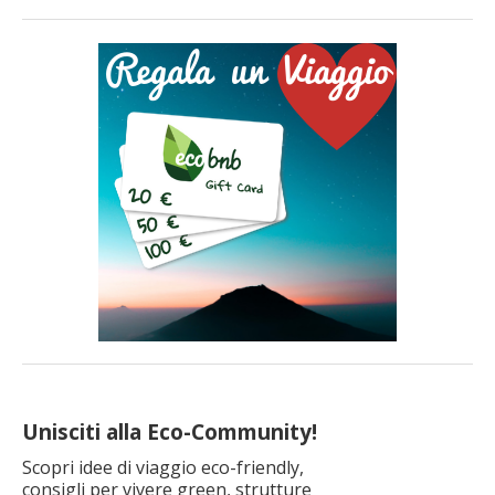
Unisciti alla Eco-Community!
Scopri idee di viaggio eco-friendly,
consigli per vivere green, strutture