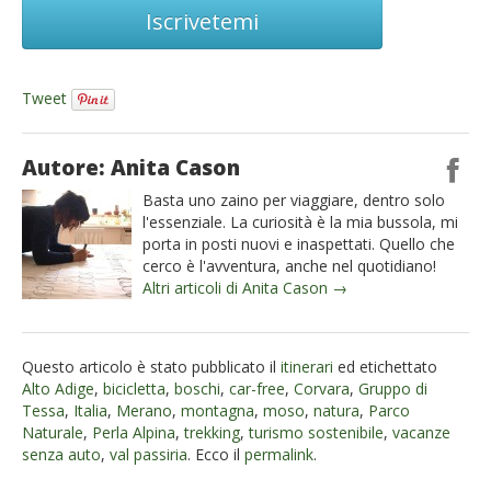
Iscrivetemi
Tweet
Autore: Anita Cason
Basta uno zaino per viaggiare, dentro solo
l'essenziale. La curiosità è la mia bussola, mi
porta in posti nuovi e inaspettati. Quello che
cerco è l'avventura, anche nel quotidiano!
Altri articoli di Anita Cason →
Questo articolo è stato pubblicato il
itinerari
ed etichettato
Alto Adige
,
bicicletta
,
boschi
,
car-free
,
Corvara
,
Gruppo di
Tessa
,
Italia
,
Merano
,
montagna
,
moso
,
natura
,
Parco
Naturale
,
Perla Alpina
,
trekking
,
turismo sostenibile
,
vacanze
senza auto
,
val passiria
. Ecco il
permalink
.