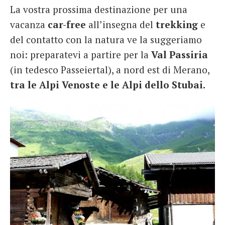
La vostra prossima destinazione per una
French
vacanza
car-free
all’insegna del
trekking
e
Italiano
del contatto con la natura ve la suggeriamo
noi: preparatevi a partire per la
Val Passiria
(in tedesco Passeiertal), a nord est di Merano,
tra le Alpi Venoste e le Alpi dello Stubai.